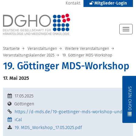
Kontakt
Mitglieder-Login
Togg
navi
Startseite
Veranstaltungen
Weitere Veranstaltungen
Veranstaltungskalender 2025
19. Göttinger MDS-Workshop
19. Göttinger MDS-Workshop
17. Mai 2025
DGHO NEWS
17.05.2025
Göttingen
https://d-mds.de/19-goettinger-mds-workshop-und-satel
iCal
19. MDS_Workshop_17.05.2025.pdf