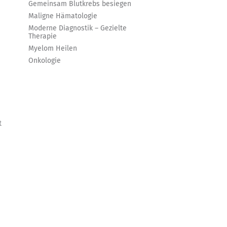
Gemeinsam Blutkrebs besiegen
Maligne Hämatologie
Moderne Diagnostik – Gezielte
Therapie
Myelom Heilen
Onkologie
t