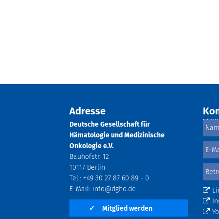
Adresse
Kon
Deutsche Gesellschaft für
Hämatologie und Medizinische
Onkologie e.V.
Bauhofstr. 12
10117 Berlin
Tel.: +49 30 27 87 60 89 - 0
E-Mail:
info@dgho.de
Li
In
✓
Mitglied werden
Y