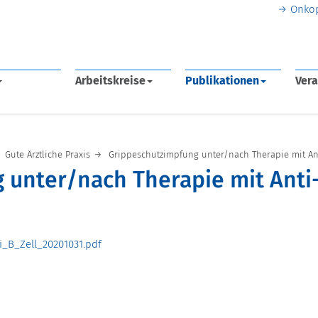
Onko
Arbeitskreise
Publikationen
Vera
Gute Ärztliche Praxis
Grippeschutzimpfung unter/nach Therapie mit An
 unter/nach Therapie mit Anti
i_B_Zell_20201031.pdf