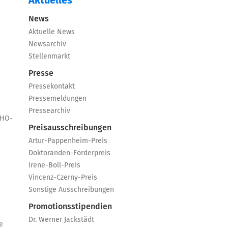
Aktuelles
News
Aktuelle News
Newsarchiv
Stellenmarkt
Presse
Pressekontakt
Pressemeldungen
e
Pressearchiv
GHO-
Preisausschreibungen
Artur-Pappenheim-Preis
Doktoranden-Förderpreis
Irene-Boll-Preis
Vincenz-Czerny-Preis
Sonstige Ausschreibungen
Promotionsstipendien
Dr. Werner Jackstädt
e