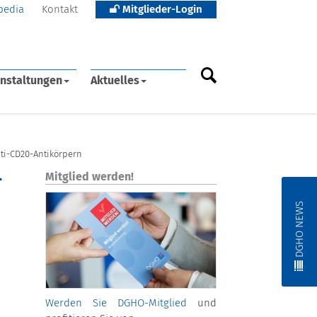
pedia
Kontakt
Mitglieder-Login
nstaltungen
Aktuelles
ti-CD20-Antikörpern
-
Mitglied werden!
DGHO NEWS
Werden Sie DGHO-Mitglied
und