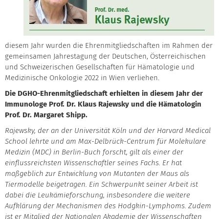
diesem Jahr wurden die Ehrenmitgliedschaften im Rahmen der
gemeinsamen Jahrestagung der Deutschen, Österreichischen
und Schweizerischen Gesellschaften für Hämatologie und
Medizinische Onkologie 2022 in Wien verliehen.
Die DGHO-Ehrenmitgliedschaft erhielten in diesem Jahr der
Immunologe Prof. Dr. Klaus Rajewsky und die Hämatologin
Prof. Dr. Margaret Shipp.
Rajewsky, der an der Universität Köln und der Harvard Medical
School lehrte und am Max-Delbrück-Centrum für Molekulare
Medizin (MDC) in Berlin-Buch forscht, gilt als einer der
einflussreichsten Wissenschaftler seines Fachs. Er hat
maßgeblich zur Entwicklung von Mutanten der Maus als
Tiermodelle beigetragen. Ein Schwerpunkt seiner Arbeit ist
dabei die Leukämieforschung, insbesondere die weitere
Aufklärung der Mechanismen des Hodgkin-Lymphoms. Zudem
ist er Mitglied der Nationalen Akademie der Wissenschaften