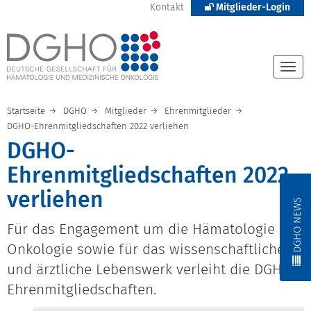
Kontakt
Mitglieder-Login
Togg
navi
Startseite
DGHO
Mitglieder
Ehrenmitglieder
DGHO-Ehrenmitgliedschaften 2022 verliehen
DGHO-
Ehrenmitgliedschaften 2022
verliehen
DGHO NEWS
Für das Engagement um die Hämatologie und
Onkologie sowie für das wissenschaftliche
und ärztliche Lebenswerk verleiht die DGHO
Ehrenmitgliedschaften.