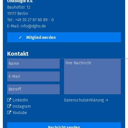
Onkologie e.V.
Bauhofstr. 12
10117 Berlin
Tel.: +49 30 27 87 60 89 - 0
E-Mail:
info@dgho.de
✓
Mitglied werden
Kontakt
LinkedIn
Datenschutzerklärung →
Instagram
Youtube
Nachricht senden