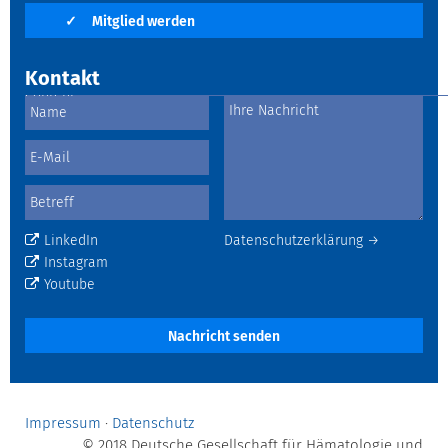
✓
Mitglied werden
Kontakt
LinkedIn
Datenschutzerklärung →
Instagram
Youtube
Nachricht senden
Impressum
·
Datenschutz
© 2018 Deutsche Gesellschaft für Hämatologie und