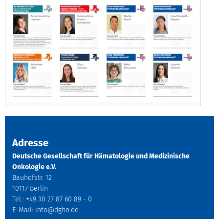
Adresse
Deutsche Gesellschaft für Hämatologie und Medizinische
Onkologie e.V.
Bauhofstr. 12
10117 Berlin
Tel.: +49 30 27 87 60 89 - 0
E-Mail:
info@dgho.de