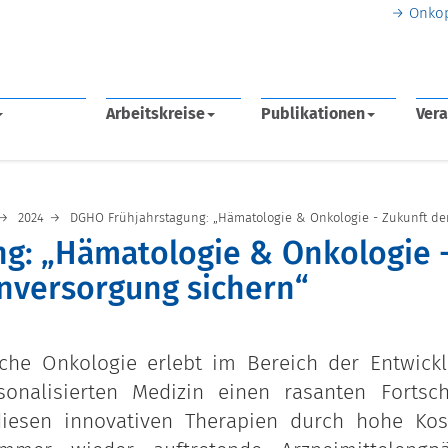
Onko
Arbeitskreise
Publikationen
Vera
2024
DGHO Frühjahrstagung: „Hämatologie & Onkologie - Zukunft der
g: „Hämatologie & Onkologie 
enversorgung sichern“
che Onkologie erlebt im Bereich der Entwick
nalisierten Medizin einen rasanten Fortschr
diesen innovativen Therapien durch hohe Kos