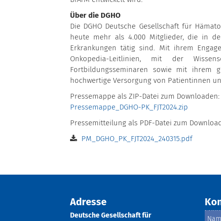
Über die DGHO
Die DGHO Deutsche Gesellschaft für Hämatol
heute mehr als 4.000 Mitglieder, die in 
Erkrankungen tätig sind. Mit ihrem Engage
Onkopedia-Leitlinien, mit der Wiss
Fortbildungsseminaren sowie mit ihrem ge
hochwertige Versorgung von Patientinnen un
Pressemappe als ZIP-Datei zum Downloaden:
Pressemappe_DGHO-PK_FJT2024.zip
Pressemitteilung als PDF-Datei zum Downloa
PM_DGHO_PK_FJT2024_240315.pdf
Adresse
Kon
Deutsche Gesellschaft für