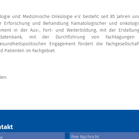
ogie und Medizinische Onkologie e.V. besteht seit 85 Jahren un
der Erforschung und Behandlung hämatologischer und onkologi
ment in der Aus-, Fort- und Weiterbildung, mit der Erstellun
ensdatenbank, mit der Durchführung von Fachtagungen
sundheitspolitischen Engagement fördert die Fachgesellschaf
d Patienten im Fachgebiet.
den:
takt