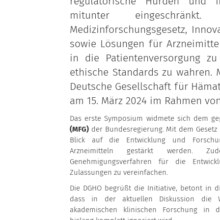
regulatorische Hürden und i
mitunter eingeschränk
Medizinforschungsgesetz, Innov
sowie Lösungen für Arzneimitte
in die Patientenversorgung z
ethische Standards zu wahren.
Deutsche Gesellschaft für Hämat
am 15. März 2024 im Rahmen von
Das erste Symposium widmete sich dem g
(MFG)
der Bundesregierung. Mit dem Gesetz s
Blick auf die Entwicklung und Forsch
Arzneimitteln gestärkt werden. Z
Genehmigungsverfahren für die Entwick
Zulassungen zu vereinfachen.
Die DGHO begrüßt die Initiative, betont in
dass in der aktuellen Diskussion die We
akademischen klinischen Forschung in d