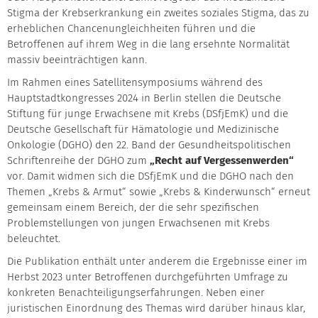
Stigma der Krebserkrankung ein zweites soziales Stigma, das zu
erheblichen Chancenungleichheiten führen und die
Betroffenen auf ihrem Weg in die lang ersehnte Normalität
massiv beeinträchtigen kann.
Im Rahmen eines Satellitensymposiums während des
Hauptstadtkongresses 2024 in Berlin stellen die Deutsche
Stiftung für junge Erwachsene mit Krebs (DSfjEmK) und die
Deutsche Gesellschaft für Hämatologie und Medizinische
Onkologie (DGHO) den 22. Band der Gesundheitspolitischen
Schriftenreihe der DGHO zum
„Recht auf Vergessenwerden“
vor. Damit widmen sich die DSfjEmK und die DGHO nach den
Themen „Krebs & Armut“ sowie „Krebs & Kinderwunsch“ erneut
gemeinsam einem Bereich, der die sehr spezifischen
Problemstellungen von jungen Erwachsenen mit Krebs
beleuchtet.
Die Publikation enthält unter anderem die Ergebnisse einer im
Herbst 2023 unter Betroffenen durchgeführten Umfrage zu
konkreten Benachteiligungserfahrungen. Neben einer
juristischen Einordnung des Themas wird darüber hinaus klar,