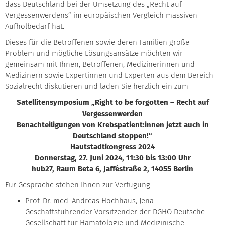
dass Deutschland bei der Umsetzung des „Recht auf
Vergessenwerdens“ im europäischen Vergleich massiven
Aufholbedarf hat.
Dieses für die Betroffenen sowie deren Familien große
Problem und mögliche Lösungsansätze möchten wir
gemeinsam mit Ihnen, Betroffenen, Medizinerinnen und
Medizinern sowie Expertinnen und Experten aus dem Bereich
Sozialrecht diskutieren und laden Sie herzlich ein zum
Satellitensymposium „Right to be forgotten – Recht auf
Vergessenwerden
Benachteiligungen von Krebspatient:innen jetzt auch in
Deutschland stoppen!“
Hautstadtkongress 2024
Donnerstag, 27. Juni 2024, 11:30 bis 13:00 Uhr
hub27, Raum Beta 6, Jafféstraße 2, 14055 Berlin
Für Gespräche stehen Ihnen zur Verfügung:
Prof. Dr. med. Andreas Hochhaus, Jena
Geschäftsführender Vorsitzender der DGHO Deutsche
Gesellschaft für Hämatologie und Medizinische