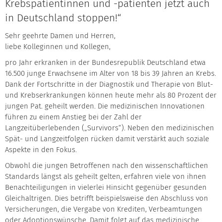
Krebspatientinnen und -patienten jetzt auch
in Deutschland stoppen!“
Sehr geehrte Damen und Herren,
liebe Kolleginnen und Kollegen,
pro Jahr erkranken in der Bundesrepublik Deutschland etwa
16.500 junge Erwachsene im Alter von 18 bis 39 Jahren an Krebs.
Dank der Fortschritte in der Diagnostik und Therapie von Blut-
und Krebserkrankungen können heute mehr als 80 Prozent der
jungen Pat. geheilt werden. Die medizinischen Innovationen
führen zu einem Anstieg bei der Zahl der
Langzeitüberlebenden („Survivors“). Neben den medizinischen
Spät- und Langzeitfolgen rücken damit verstärkt auch soziale
Aspekte in den Fokus.
Obwohl die jungen Betroffenen nach den wissenschaftlichen
Standards längst als geheilt gelten, erfahren viele von ihnen
Benachteiligungen in vielerlei Hinsicht gegenüber gesunden
Gleichaltrigen. Dies betrifft beispielsweise den Abschluss von
Versicherungen, die Vergabe von Krediten, Verbeamtungen
oder Adoptionswünsche. Damit folgt auf das medizinische