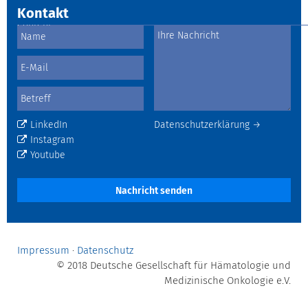
Kontakt
LinkedIn
Datenschutzerklärung →
Instagram
Youtube
Nachricht senden
Impressum
·
Datenschutz
© 2018 Deutsche Gesellschaft für Hämatologie und
Medizinische Onkologie e.V.