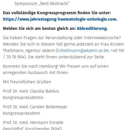
Symposium „Best Abstracts“
Das vollständige Kongressprogramm finden Sie unter:
https://www.jahrestagung-haematologie-onkologie.com
.
Melden Sie sich am besten gleich an:
Akkreditierung
.
Sie haben Fragen zur Veranstaltung oder Interviewwünsche?
Wenden Sie sich in diesem Fall gerne jederzeit an Frau Kirsten
Thellmann, Agentur akzent (
k.thellmann@akzent-pr.de
; +49 761
/ 70 76 904). Sie steht Ihnen unterstützend zur Seite.
Kommen Sie nach Hamburg! Wir freuen uns auf einen
anregenden Austausch mit Ihnen.
Mit freundlichen Grüßen
Prof. Dr. med. Claudia Baldus
Kongresspräsidentin
Prof. Dr. med. Carsten Bokemeyer
Kongresspräsident
Prof. Dr. med. Hermann Einsele
Geschäftsf. Vorsitzender DGHO