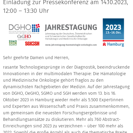
Einladung zur Pressekonferenz am 14.10.2023,
12:00 – 13:30 Uhr
Sehr geehrte Damen und Herren,
rasante Technologiesprünge in der Diagnostik, beeindruckende
Innovationen in der multimodalen Therapie: Die Hämatologie
und Medizinische Onkologie gehört fraglos zu den
dynamischsten Fachgebieten der Medizin. Auf der Jahrestagung
von DGHO, OeGHO, SGMO und SGH werden vom 13. bis 16.
Oktober 2023 in Hamburg wieder mehr als 5.500 Expertinnen
und Experten aus Wissenschaft und Praxis zusammenkommen,
um gemeinsam die neuesten Forschungsergebnisse und
Behandlungsansätze zu diskutieren. Mehr als 760 Abstract-
Einreichungen sind 2023 zu verzeichnen – über 100 mehr als
2022. Sowohl die große Anzahl als auch die thematische Breite