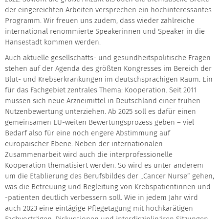
der eingereichten Arbeiten versprechen ein hochinteressantes
Programm. Wir freuen uns zudem, dass wieder zahlreiche
international renommierte Speakerinnen und Speaker in die
Hansestadt kommen werden.
Auch aktuelle gesellschafts- und gesundheitspolitische Fragen
stehen auf der Agenda des größten Kongresses im Bereich der
Blut- und Krebserkrankungen im deutschsprachigen Raum. Ein
für das Fachgebiet zentrales Thema: Kooperation. Seit 2011
müssen sich neue Arzneimittel in Deutschland einer frühen
Nutzenbewertung unterziehen. Ab 2025 soll es dafür einen
gemeinsamen EU-weiten Bewertungsprozess geben – viel
Bedarf also für eine noch engere Abstimmung auf
europäischer Ebene. Neben der internationalen
Zusammenarbeit wird auch die interprofessionelle
Kooperation thematisiert werden. So wird es unter anderem
um die Etablierung des Berufsbildes der „Cancer Nurse“ gehen,
was die Betreuung und Begleitung von Krebspatientinnen und
-patienten deutlich verbessern soll. Wie in jedem Jahr wird
auch 2023 eine eintägige Pflegetagung mit hochkarätigen