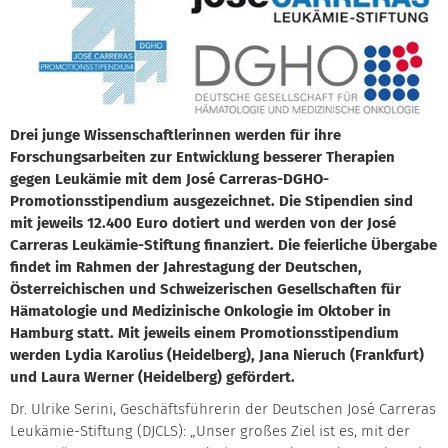
Drei junge Wissenschaftlerinnen werden für ihre
Forschungsarbeiten zur Entwicklung besserer Therapien
gegen Leukämie mit dem José Carreras-DGHO-
Promotionsstipendium ausgezeichnet. Die Stipendien sind
mit jeweils 12.400 Euro dotiert und werden von der José
Carreras Leukämie-Stiftung finanziert. Die feierliche Übergabe
findet im Rahmen der Jahrestagung der Deutschen,
Österreichischen und Schweizerischen Gesellschaften für
Hämatologie und Medizinische Onkologie im Oktober in
Hamburg statt. Mit jeweils einem Promotionsstipendium
werden Lydia Karolius (Heidelberg), Jana Nieruch (Frankfurt)
und Laura Werner (Heidelberg) gefördert.
Dr. Ulrike Serini, Geschäftsführerin der Deutschen José Carreras
Leukämie-Stiftung (DJCLS): „Unser großes Ziel ist es, mit der