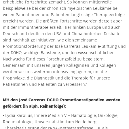
erhebliche Fortschritte gemacht. So können mittlerweile
beispielsweise bei der chronisch myeloischen Leukämie bei
vielen Patientinnen und Patienten langfristige Therapieerfolge
erreicht werden. Die größten Fortschritte werden derzeit aber
mit der Immuntherapie erzielt. Hier hinken Europa und auch
Deutschland deutlich den USA und China hinterher. Deshalb
sind nachhaltige Initiativen, wie die gemeinsame
Promotionsförderung der José Carreras Leukämie-Stiftung und
der DGHO, wichtige Bausteine, um den wissenschaftlichen
Nachwuchs für dieses Forschungsfeld zu begeistern.
Gemeinsam mit unseren jungen Kolleginnen und Kollegen
werden wir uns weiterhin intensiv engagieren, um die
Prophylaxe, die Diagnostik und die Therapie für unsere
Patientinnen und Patienten zu verbessern.“
Mit den José Carreras-DGHO-Promotionsstipendien werden
gefördert (in alph. Reihenfolge):
• Lydia Karolius, Innere Medizin V – Hämatologie, Onkologie,
Rheumatologie, Universitätsklinikum Heidelberg:
„Charakterisierung der rRNA-Methytransferase FBL als