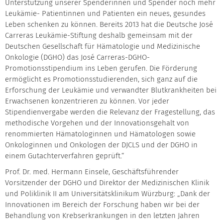
Unterstützung unserer Spenderinnen und Spender noch mehr
Leukämie- Patientinnen und Patienten ein neues, gesundes
Leben schenken zu können. Bereits 2013 hat die Deutsche José
Carreras Leukämie-Stiftung deshalb gemeinsam mit der
Deutschen Gesellschaft für Hämatologie und Medizinische
Onkologie (DGHO) das José Carreras-DGHO-
Promotionsstipendium ins Leben gerufen. Die Förderung
ermöglicht es Promotionsstudierenden, sich ganz auf die
Erforschung der Leukämie und verwandter Blutkrankheiten bei
Erwachsenen konzentrieren zu können. Vor jeder
Stipendienvergabe werden die Relevanz der Fragestellung, das
methodische Vorgehen und der Innovationsgehalt von
renommierten Hämatologinnen und Hämatologen sowie
Onkologinnen und Onkologen der DJCLS und der DGHO in
einem Gutachterverfahren geprüft.“
Prof. Dr. med. Hermann Einsele, Geschäftsführender
Vorsitzender der DGHO und Direktor der Medizinischen Klinik
und Poliklinik II am Universitätsklinikum Würzburg: „Dank der
Innovationen im Bereich der Forschung haben wir bei der
Behandlung von Krebserkrankungen in den letzten Jahren