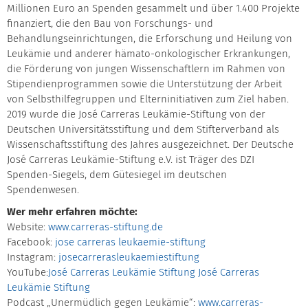
Millionen Euro an Spenden gesammelt und über 1.400 Projekte
finanziert, die den Bau von Forschungs- und
Behandlungseinrichtungen, die Erforschung und Heilung von
Leukämie und anderer hämato-onkologischer Erkrankungen,
die Förderung von jungen Wissenschaftlern im Rahmen von
Stipendienprogrammen sowie die Unterstützung der Arbeit
von Selbsthilfegruppen und Elterninitiativen zum Ziel haben.
2019 wurde die José Carreras Leukämie-Stiftung von der
Deutschen Universitätsstiftung und dem Stifterverband als
Wissenschaftsstiftung des Jahres ausgezeichnet. Der Deutsche
José Carreras Leukämie-Stiftung e.V. ist Träger des DZI
Spenden-Siegels, dem Gütesiegel im deutschen
Spendenwesen.
Wer mehr erfahren möchte:
Website:
www.carreras-stiftung.de
Facebook:
jose carreras leukaemie-stiftung
Instagram:
josecarrerasleukaemiestiftung
YouTube:
José Carreras Leukämie Stiftung
José Carreras
Leukämie Stiftung
Podcast „Unermüdlich gegen Leukämie“:
www.carreras-