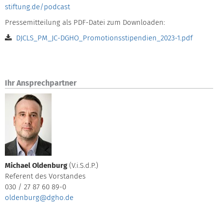
stiftung.de/podcast
Pressemitteilung als PDF-Datei zum Downloaden:
DJCLS_PM_JC-DGHO_Promotionsstipendien_2023-1.pdf
Ihr Ansprechpartner
Michael Oldenburg
(V.i.S.d.P.)
Referent des Vorstandes
030 / 27 87 60 89-0
oldenburg@dgho.de