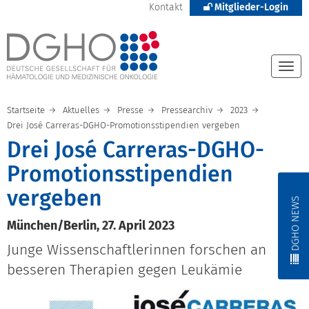
Kontakt
Mitglieder-Login
Togg
navi
Startseite
Aktuelles
Presse
Pressearchiv
2023
Drei José Carreras-DGHO-Promotionsstipendien vergeben
Drei José Carreras-DGHO-
Promotionsstipendien
vergeben
DGHO NEWS
München/Berlin, 27. April 2023
Junge Wissenschaftlerinnen forschen an
besseren Therapien gegen Leukämie