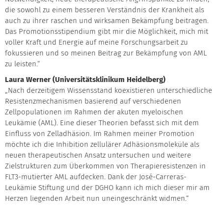
die sowohl zu einem besseren Verständnis der Krankheit als
auch zu ihrer raschen und wirksamen Bekämpfung beitragen.
Das Promotionsstipendium gibt mir die Möglichkeit, mich mit
voller Kraft und Energie auf meine Forschungsarbeit zu
fokussieren und so meinen Beitrag zur Bekämpfung von AML
zu leisten.“
Laura Werner (Universitätsklinikum Heidelberg)
„Nach derzeitigem Wissensstand koexistieren unterschiedliche
Resistenzmechanismen basierend auf verschiedenen
Zellpopulationen im Rahmen der akuten myeloischen
Leukämie (AML). Eine dieser Theorien befasst sich mit dem
Einfluss von Zelladhäsion. Im Rahmen meiner Promotion
möchte ich die Inhibition zellulärer Adhäsionsmoleküle als
neuen therapeutischen Ansatz untersuchen und weitere
Zielstrukturen zum Überkommen von Therapieresistenzen in
FLT3-mutierter AML aufdecken. Dank der José-Carreras-
Leukämie Stiftung und der DGHO kann ich mich dieser mir am
Herzen liegenden Arbeit nun uneingeschränkt widmen.“