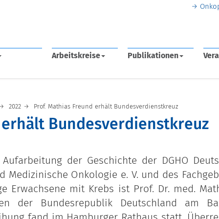
Onko
Arbeitskreise
Publikationen
Vera
2022
Prof. Mathias Freund erhält Bundesverdienstkreuz
 erhält Bundesverdienstkreuz
Aufarbeitung der Geschichte der DGHO Deut
d Medizinische Onkologie e. V. und des Fachgeb
e Erwachsene mit Krebs ist Prof. Dr. med. Mat
den der Bundesrepublik Deutschland am Ba
ihung fand im Hamburger Rathaus statt. Überre