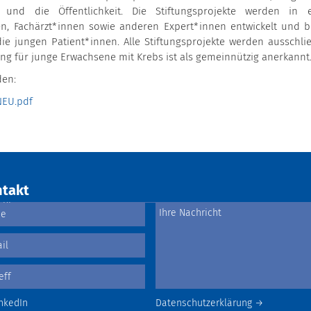
n und die Öffentlichkeit. Die Stiftungsprojekte werden in 
, Fachärzt*innen sowie anderen Expert*innen entwickelt und b
e jungen Patient*innen. Alle Stiftungsprojekte werden ausschlie
ung für junge Erwachsene mit Krebs ist als gemeinnützig anerkannt
den:
NEU.pdf
takt
nkedIn
Datenschutzerklärung →