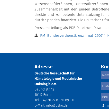
Wissenschaftler*innen, Unterstützer*inne
Zusammenarbeit mit den jungen Betroffenen
direkte und kompetente Unterstützung für di
durch Spenden finanziert. Die Deutsche Stift
Pressemitteilung als PDF-Datei zum Downloa
PM_Bundesverdienstkreuz_final_220614_
Adresse
Kon
Deutsche Gesellschaft für
Hämatologie und Medizinische
Onkologie e.V.
Bauhofstr. 12
10117 Berlin
Tel.: +49 30 27 87 60 89 - 0
E-Mail:
info@dgho.de
Li