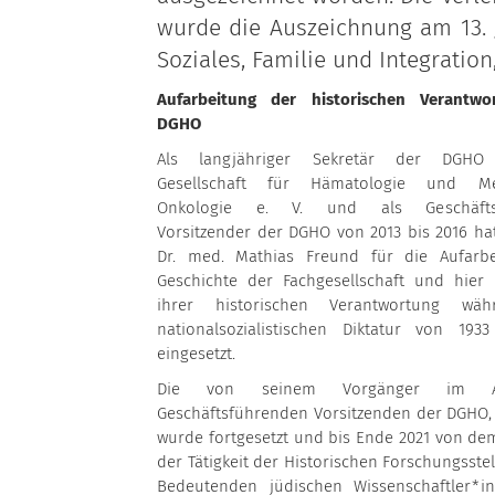
wurde die Auszeichnung am 13. J
Soziales, Familie und Integration
Aufarbeitung der historischen Verantwo
DGHO
Als langjähriger Sekretär der DGHO
Gesellschaft für Hämatologie und Med
Onkologie e. V. und als Geschäftsf
Vorsitzender der DGHO von 2013 bis 2016 hat
Dr. med. Mathias Freund für die Aufarb
Geschichte der Fachgesellschaft und hier
ihrer historischen Verantwortung wä
nationalsozialistischen Diktatur von 193
eingesetzt.
Die von seinem Vorgänger im 
Geschäftsführenden Vorsitzenden der DGHO, Pr
wurde fortgesetzt und bis Ende 2021 von dem
der Tätigkeit der Historischen Forschungsste
Bedeutenden jüdischen Wissenschaftler*