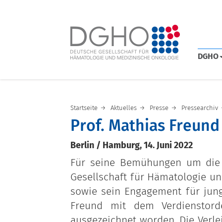
DGHO
Startseite
Aktuelles
Presse
Pressearchiv
Prof. Mathias Freund
Berlin / Hamburg, 14. Juni 2022
Für seine Bemühungen um die 
Gesellschaft für Hämatologie un
sowie sein Engagement für jung
Freund mit dem Verdienstor
ausgezeichnet worden. Die Verle