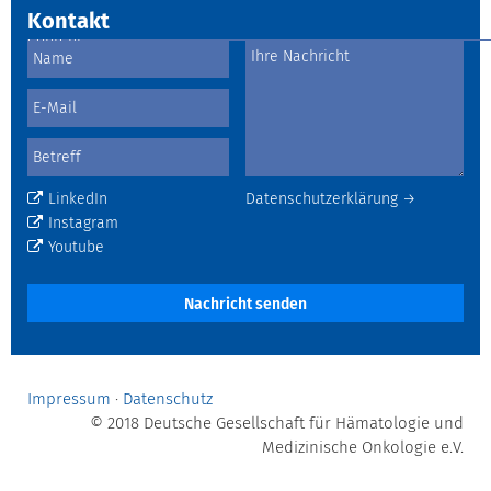
Kontakt
LinkedIn
Datenschutzerklärung →
Instagram
Youtube
Nachricht senden
Impressum
·
Datenschutz
© 2018 Deutsche Gesellschaft für Hämatologie und
Medizinische Onkologie e.V.