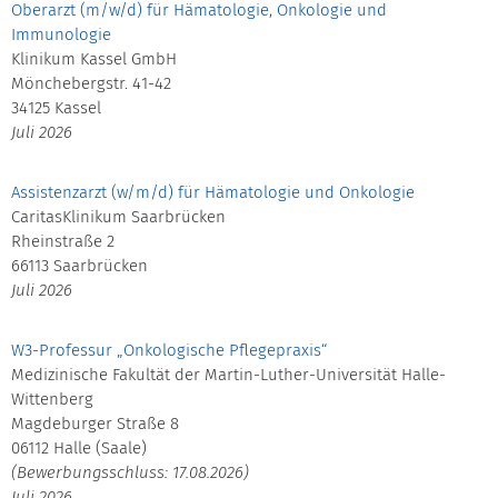
Oberarzt (m/w/d) für Hämatologie, Onkologie und
Immunologie
Klinikum Kassel GmbH
Mönchebergstr. 41-42
34125 Kassel
Juli 2026
Assistenzarzt (w/m/d) für Hämatologie und Onkologie
CaritasKlinikum Saarbrücken
Rheinstraße 2
66113 Saarbrücken
Juli 2026
W3-Professur „Onkologische Pflegepraxis“
Medizinische Fakultät der Martin-Luther-Universität Halle-
Wittenberg
Magdeburger Straße 8
06112 Halle (Saale)
(Bewerbungsschluss: 17.08.2026)
Juli 2026