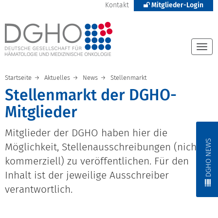
Kontakt
Mitglieder-Login
Togg
navi
Startseite
Aktuelles
News
Stellenmarkt
Stellenmarkt der DGHO-
Mitglieder
Mitglieder der DGHO haben hier die
DGHO NEWS
Möglichkeit, Stellenausschreibungen (nicht
kommerziell) zu veröffentlichen. Für den
Inhalt ist der jeweilige Ausschreiber
verantwortlich.