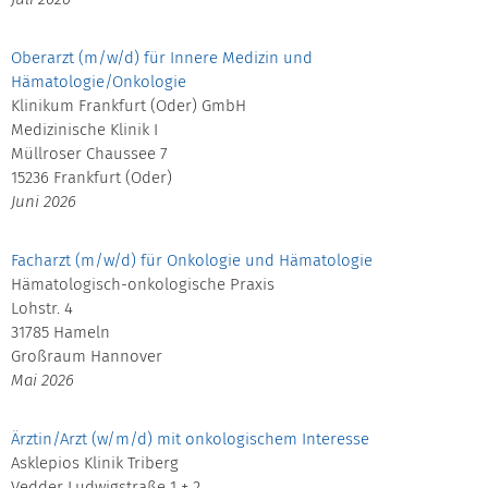
Oberarzt (m/w/d) für Innere Medizin und
Hämatologie/Onkologie
Klinikum Frankfurt (Oder) GmbH
Medizinische Klinik I
Müllroser Chaussee 7
15236 Frankfurt (Oder)
Juni 2026
Facharzt (m/w/d) für Onkologie und Hämatologie
Hämatologisch-onkologische Praxis
Lohstr. 4
31785 Hameln
Großraum Hannover
Mai 2026
Ärztin/Arzt (w/m/d) mit onkologischem Interesse
Asklepios Klinik Triberg
Vedder Ludwigstraße 1 + 2