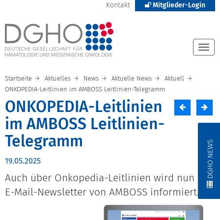
Kontakt
Mitglieder-Login
Togg
navi
Startseite
Aktuelles
News
Aktuelle News
Aktuell
ONKOPEDIA-Leitlinien im AMBOSS Leitlinien-Telegramm
ONKOPEDIA-Leitlinien
im AMBOSS Leitlinien-
Telegramm
DGHO NEWS
19.05.2025
Auch über Onkopedia-Leitlinien wird nun im
E-Mail-Newsletter von AMBOSS informiert.