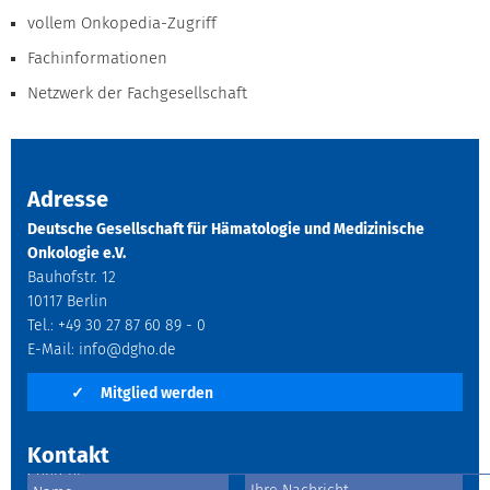
vollem Onkopedia-Zugriff
Fachinformationen
Netzwerk der Fachgesellschaft
Adresse
Deutsche Gesellschaft für Hämatologie und Medizinische
Onkologie e.V.
Bauhofstr. 12
10117 Berlin
Tel.: +49 30 27 87 60 89 - 0
E-Mail:
info@dgho.de
✓
Mitglied werden
Kontakt