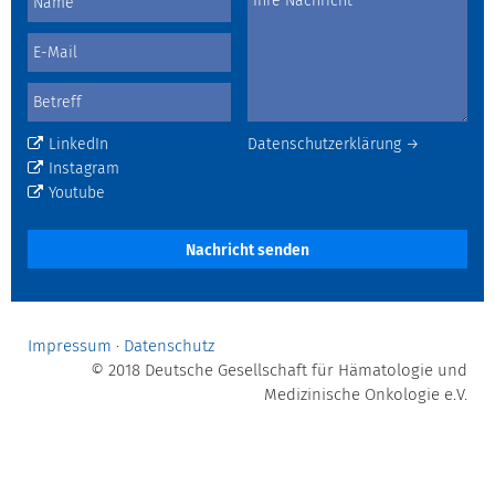
LinkedIn
Datenschutzerklärung →
Instagram
Youtube
Nachricht senden
Impressum
·
Datenschutz
© 2018 Deutsche Gesellschaft für Hämatologie und
Medizinische Onkologie e.V.