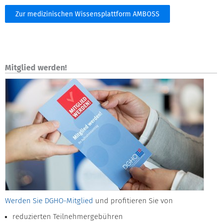
Zur medizinischen Wissensplattform AMBOSS
Mitglied werden!
Werden Sie DGHO-Mitglied
und profitieren Sie von
reduzierten Teilnehmergebühren