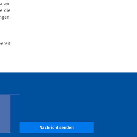
sowie
e die
ngen.
ereit
Nachricht senden