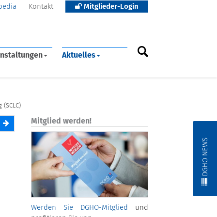
pedia
Kontakt
Mitglieder-Login
nstaltungen
Aktuelles
g (SCLC)
Mitglied werden!
DGHO NEWS
Werden Sie DGHO-Mitglied
und