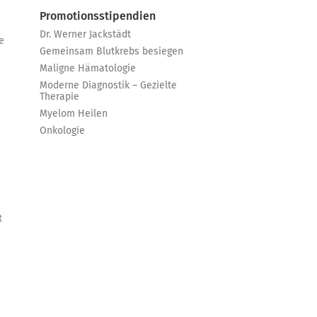
Promotionsstipendien
Dr. Werner Jackstädt
e
Gemeinsam Blutkrebs besiegen
Maligne Hämatologie
Moderne Diagnostik – Gezielte
Therapie
Myelom Heilen
Onkologie
t