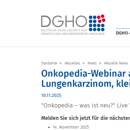
DGHO
Startseite
Aktuelles
News
Aktuelle News
Onkopedia-Webinar a
Lungenkarzinom, klei
10.11.2025
"Onkopedia – was ist neu?" Live
Melden Sie sich jetzt für die nächs
14. November 2025