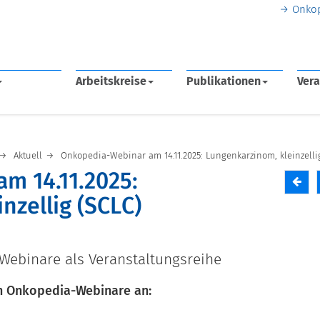
Onko
Arbeitskreise
Publikationen
Vera
Aktuell
Onkopedia-Webinar am 14.11.2025: Lungenkarzinom, kleinzelli
m 14.11.2025:
nzellig (SCLC)
 Webinare als Veranstaltungsreihe
ten Onkopedia-Webinare an: