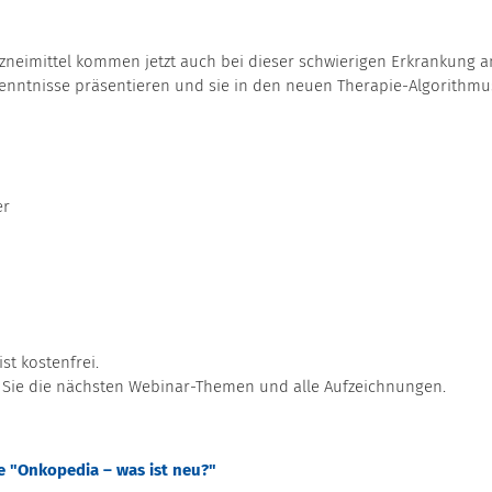
rzneimittel kommen jetzt auch bei dieser schwierigen Erkrankung a
rkenntnisse präsentieren und sie in den neuen Therapie-Algorithmu
er
st kostenfrei.
 Sie die nächsten Webinar-Themen und alle Aufzeichnungen.
 "Onkopedia – was ist neu?"