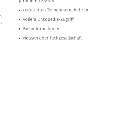
profitieren Sie von
reduzierten Teilnehmergebühren
n.
vollem Onkopedia-Zugriff
s
Fachinformationen
Netzwerk der Fachgesellschaft