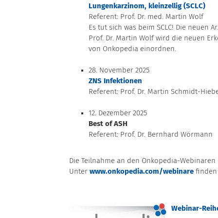
Lungenkarzinom, kleinzellig (SCLC)
Referent: Prof. Dr. med. Martin Wolf
Es tut sich was beim SCLC! Die neuen A
Prof. Dr. Martin Wolf wird die neuen E
von Onkopedia einordnen.
28. November 2025
ZNS Infektionen
Referent: Prof. Dr. Martin Schmidt-Hieb
12. Dezember 2025
Best of ASH
Referent: Prof. Dr. Bernhard Wörmann
Die Teilnahme an den Onkopedia-Webinaren i
Unter
www.onkopedia.com/webinare
finden
Webinar-Reihe