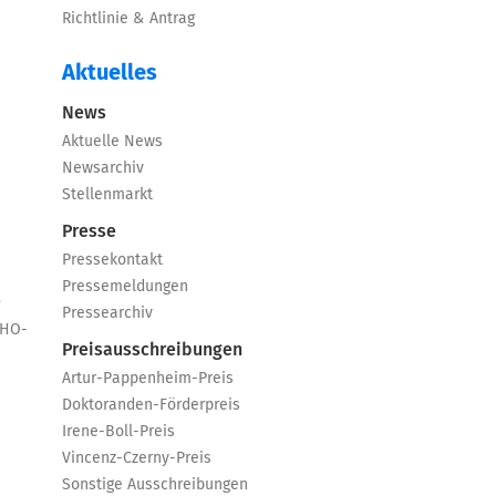
Richtlinie & Antrag
Aktuelles
News
Aktuelle News
Newsarchiv
Stellenmarkt
Presse
Pressekontakt
Pressemeldungen
e
Pressearchiv
GHO-
Preisausschreibungen
Artur-Pappenheim-Preis
Doktoranden-Förderpreis
Irene-Boll-Preis
Vincenz-Czerny-Preis
Sonstige Ausschreibungen