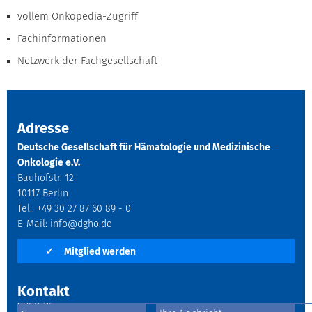
vollem Onkopedia-Zugriff
Fachinformationen
Netzwerk der Fachgesellschaft
Adresse
Deutsche Gesellschaft für Hämatologie und Medizinische
Onkologie e.V.
Bauhofstr. 12
10117 Berlin
Tel.: +49 30 27 87 60 89 - 0
E-Mail:
info@dgho.de
✓
Mitglied werden
Kontakt