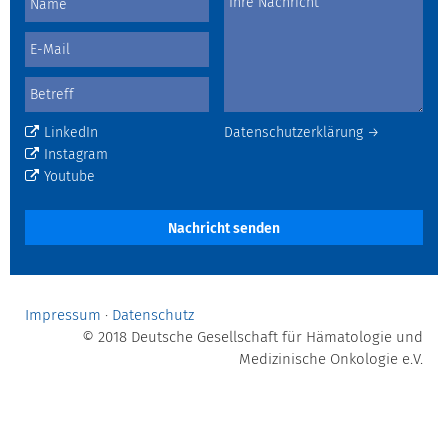
LinkedIn
Datenschutzerklärung →
Instagram
Youtube
Nachricht senden
Impressum
·
Datenschutz
© 2018 Deutsche Gesellschaft für Hämatologie und
Medizinische Onkologie e.V.