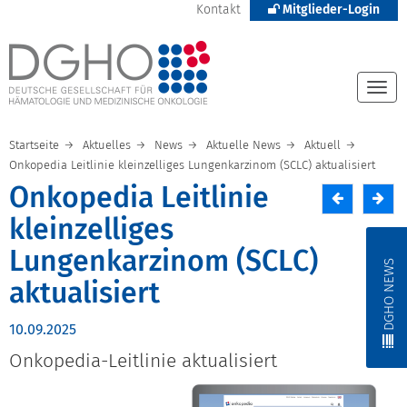
Kontakt
Mitglieder-Login
Togg
navi
Startseite
Aktuelles
News
Aktuelle News
Aktuell
Onkopedia Leitlinie kleinzelliges Lungenkarzinom (SCLC) aktualisiert
Onkopedia Leitlinie
kleinzelliges
Lungenkarzinom (SCLC)
DGHO NEWS
aktualisiert
10.09.2025
Onkopedia-Leitlinie aktualisiert