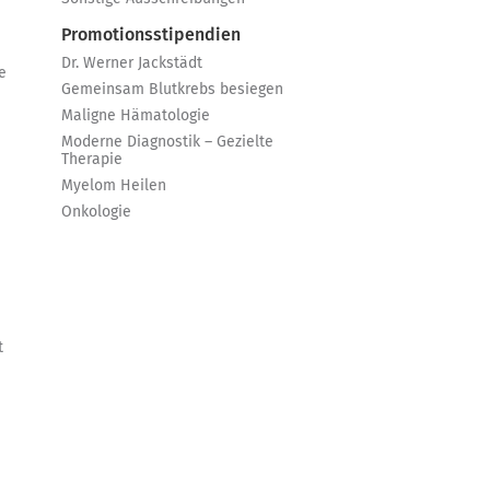
Promotionsstipendien
Dr. Werner Jackstädt
e
Gemeinsam Blutkrebs besiegen
Maligne Hämatologie
Moderne Diagnostik – Gezielte
Therapie
Myelom Heilen
Onkologie
t