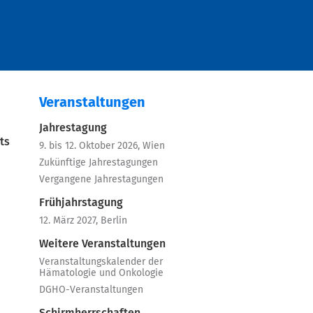
Veranstaltungen
Jahrestagung
ts
9. bis 12. Oktober 2026, Wien
Zukünftige Jahrestagungen
Vergangene Jahrestagungen
Frühjahrstagung
12. März 2027, Berlin
Weitere Veranstaltungen
Veranstaltungskalender der
Hämatologie und Onkologie
DGHO-Veranstaltungen