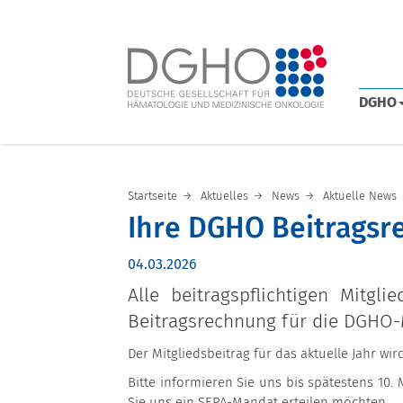
DGHO
Startseite
Aktuelles
News
Aktuelle News
Ihre DGHO Beitragsr
04.03.2026
Alle beitragspflichtigen Mitg
Beitragsrechnung für die DGHO-M
Der Mitgliedsbeitrag für das aktuelle Jahr wi
Bitte informieren Sie uns bis spätestens 10
Sie uns ein SEPA-Mandat erteilen möchten.