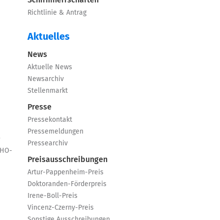
Schirmherrschaften
Richtlinie & Antrag
Aktuelles
News
Aktuelle News
Newsarchiv
Stellenmarkt
Presse
Pressekontakt
Pressemeldungen
e
Pressearchiv
GHO-
Preisausschreibungen
Artur-Pappenheim-Preis
Doktoranden-Förderpreis
Irene-Boll-Preis
Vincenz-Czerny-Preis
Sonstige Ausschreibungen