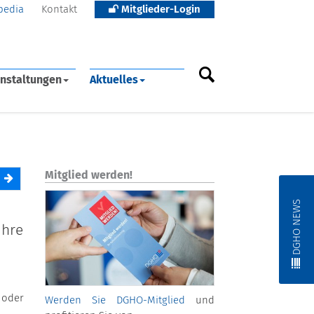
pedia
Kontakt
Mitglieder-Login
nstaltungen
Aktuelles
Mitglied werden!
DGHO NEWS
ihre
 oder
Werden Sie DGHO-Mitglied
und