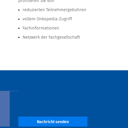
profitieren Sie von
reduzierten Teilnehmergebühren
vollem Onkopedia-Zugriff
Fachinformationen
Netzwerk der Fachgesellschaft
Nachricht senden