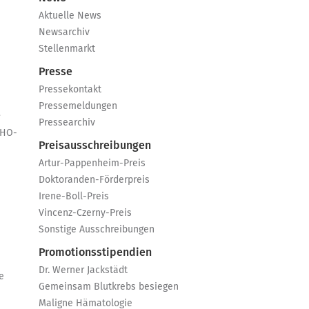
Aktuelle News
Newsarchiv
Stellenmarkt
Presse
Pressekontakt
Pressemeldungen
e
Pressearchiv
GHO-
Preisausschreibungen
Artur-Pappenheim-Preis
Doktoranden-Förderpreis
Irene-Boll-Preis
Vincenz-Czerny-Preis
Sonstige Ausschreibungen
Promotionsstipendien
Dr. Werner Jackstädt
e
Gemeinsam Blutkrebs besiegen
Maligne Hämatologie