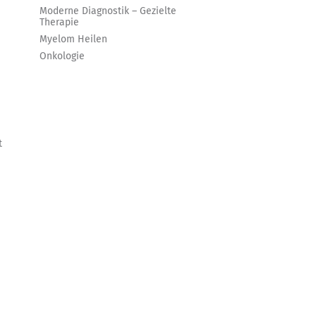
Moderne Diagnostik – Gezielte
Therapie
Myelom Heilen
Onkologie
t