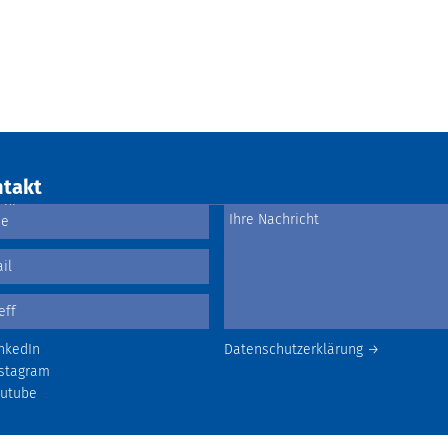
takt
nkedIn
Datenschutzerklärung →
stagram
outube