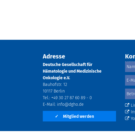
Adresse
Kon
Deutsche Gesellschaft für
Hämatologie und Medizinische
Onkologie e.V.
Bauhofstr. 12
10117 Berlin
Tel.: +49 30 27 87 60 89 - 0
E-Mail:
info@dgho.de
Li
In
✓
Mitglied werden
Y