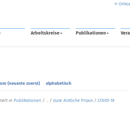
Onko
Arbeitskreise
Publikationen
Vera
um (neueste zuerst)
alphabetisch
tiert in
Publikationen
/
…
/
Gute Ärztliche Praxis
/
COVID-19