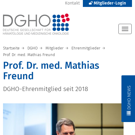
Kontakt
Mitglieder-Login
Togg
navi
Startseite
DGHO
Mitglieder
Ehrenmitglieder
Prof. Dr. med. Mathias Freund
Prof. Dr. med. Mathias
Freund
DGHO NEWS
DGHO-Ehrenmitglied seit 2018