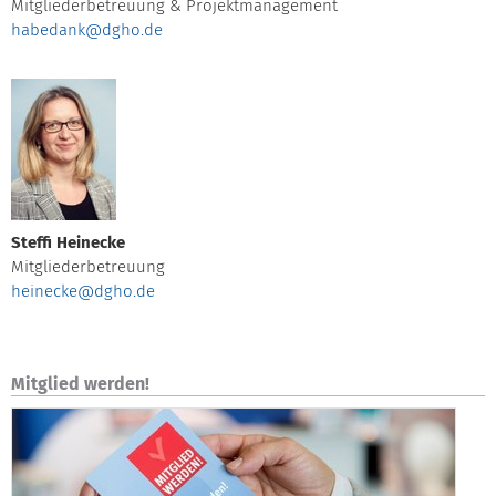
Mitgliederbetreuung & Projektmanagement
habedank@dgho.de
Steffi Heinecke
Mitgliederbetreuung
heinecke@dgho.de
Mitglied werden!