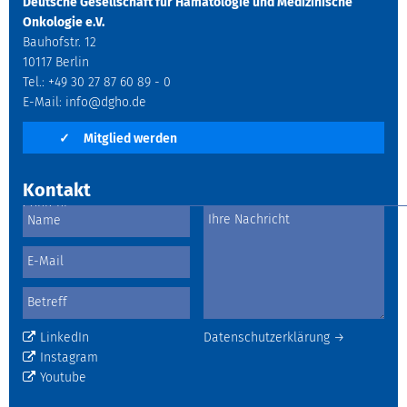
Deutsche Gesellschaft für Hämatologie und Medizinische
Onkologie e.V.
Bauhofstr. 12
10117 Berlin
Tel.: +49 30 27 87 60 89 - 0
E-Mail:
info@dgho.de
✓
Mitglied werden
Kontakt
LinkedIn
Datenschutzerklärung →
Instagram
Youtube