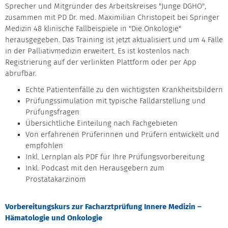
Sprecher und Mitgründer des Arbeitskreises "Junge DGHO",
zusammen mit PD Dr. med. Maximilian Christopeit bei Springer
Medizin 48 klinische Fallbeispiele in "Die Onkologie"
herausgegeben. Das Training ist jetzt aktualisiert und um 4 Fälle
in der Palliativmedizin erweitert. Es ist kostenlos nach
Registrierung auf der verlinkten Plattform oder per App
abrufbar.
Echte Patientenfälle zu den wichtigsten Krankheitsbildern
Prüfungssimulation mit typische Falldarstellung und
Prüfungsfragen
Übersichtliche Einteilung nach Fachgebieten
Von erfahrenen Prüferinnen und Prüfern entwickelt und
empfohlen
Inkl. Lernplan als PDF für Ihre Prüfungsvorbereitung
Inkl. Podcast mit den Herausgebern zum
Prostatakarzinom
Vorbereitungskurs zur Facharztprüfung Innere Medizin –
Hämatologie und Onkologie