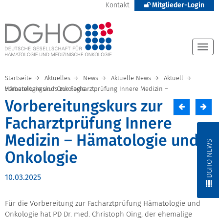
Kontakt
Mitglieder-Login
Togg
navi
Startseite
Aktuelles
News
Aktuelle News
Aktuell
Vorbereitungskurs zur Facharztprüfung Innere Medizin – Hämatologie und Onkologie
Vorbereitungskurs zur
Facharztprüfung Innere
Medizin – Hämatologie und
DGHO NEWS
Onkologie
10.03.2025
Für die Vorbereitung zur Facharztprüfung Hämatologie und
Onkologie hat PD Dr. med. Christoph Oing, der ehemalige