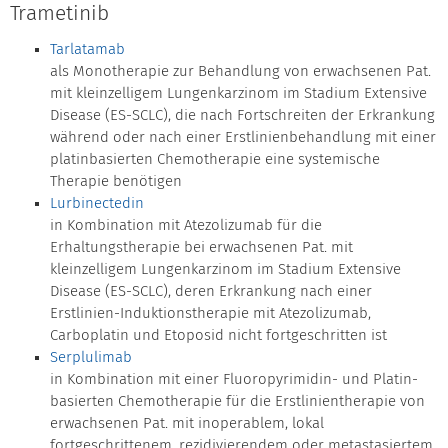
Trametinib
Tarlatamab
als Monotherapie zur Behandlung von erwachsenen Pat.
mit kleinzelligem Lungenkarzinom im Stadium Extensive
Disease (ES-SCLC), die nach Fortschreiten der Erkrankung
während oder nach einer Erstlinienbehandlung mit einer
platinbasierten Chemotherapie eine systemische
Therapie benötigen
Lurbinectedin
in Kombination mit Atezolizumab für die
Erhaltungstherapie bei erwachsenen Pat. mit
kleinzelligem Lungenkarzinom im Stadium Extensive
Disease (ES-SCLC), deren Erkrankung nach einer
Erstlinien-Induktionstherapie mit Atezolizumab,
Carboplatin und Etoposid nicht fortgeschritten ist
Serplulimab
in Kombination mit einer Fluoropyrimidin- und Platin-
basierten Chemotherapie für die Erstlinientherapie von
erwachsenen Pat. mit inoperablem, lokal
fortgeschrittenem, rezidivierendem oder metastasiertem