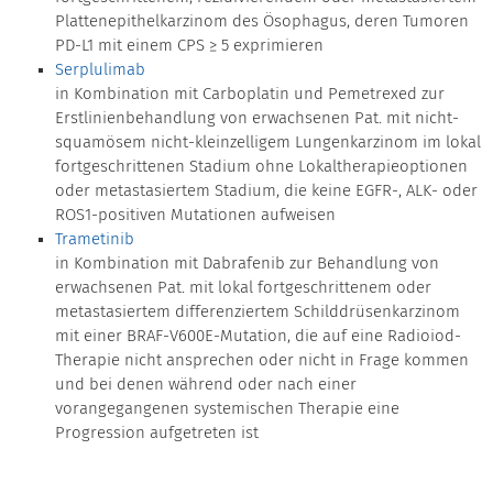
Plattenepithelkarzinom des Ösophagus, deren Tumoren
PD-L1 mit einem CPS ≥ 5 exprimieren
Serplulimab
in Kombination mit Carboplatin und Pemetrexed zur
Erstlinienbehandlung von erwachsenen Pat. mit nicht-
squamösem nicht-kleinzelligem Lungenkarzinom im lokal
fortgeschrittenen Stadium ohne Lokaltherapieoptionen
oder metastasiertem Stadium, die keine EGFR-, ALK- oder
ROS1-positiven Mutationen aufweisen
Trametinib
in Kombination mit Dabrafenib zur Behandlung von
erwachsenen Pat. mit lokal fortgeschrittenem oder
metastasiertem differenziertem Schilddrüsenkarzinom
mit einer BRAF-V600E-Mutation, die auf eine Radioiod-
Therapie nicht ansprechen oder nicht in Frage kommen
und bei denen während oder nach einer
vorangegangenen systemischen Therapie eine
Progression aufgetreten ist