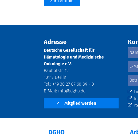
Zur Leitlinie
Adresse
Kon
Deutsche Gesellschaft für
Hämatologie und Medizinische
Onkologie e.V.
Bauhofstr. 12
10117 Berlin
Tel.: +49 30 27 87 60 89 - 0
E-Mail:
info@dgho.de
Li
In
✓
Mitglied werden
Y
DGHO
Ar