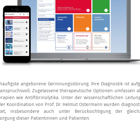
 häufigste angeborene Gerinnungsstörung. Ihre Diagnostik ist auf
 anspruchsvoll. Zugelassene therapeutische Optionen umfassen ak
apien wie Antifibrinolytika. Unter der wissenschaftlichen Leitun
der Koordination von Prof. Dr. Helmut Ostermann wurden diagnost
tet, insbesondere auch unter Berücksichtigung der gleichz
rsorgung dieser Patientinnen und Patienten.