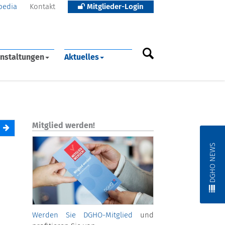
pedia
Kontakt
Mitglieder-Login
nstaltungen
Aktuelles
Mitglied werden!
DGHO NEWS
Werden Sie DGHO-Mitglied
und