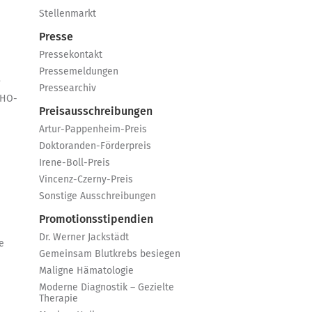
Stellenmarkt
Presse
Pressekontakt
Pressemeldungen
e
Pressearchiv
GHO-
Preisausschreibungen
Artur-Pappenheim-Preis
Doktoranden-Förderpreis
Irene-Boll-Preis
Vincenz-Czerny-Preis
Sonstige Ausschreibungen
Promotionsstipendien
Dr. Werner Jackstädt
e
Gemeinsam Blutkrebs besiegen
Maligne Hämatologie
Moderne Diagnostik – Gezielte
Therapie