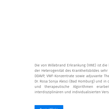
Die von Willebrand Erkrankung (VWE) ist die
der Heterogenität des Krankheitsbildes sehr
DDAVP, VWF-Konzentrate sowie adjuvante Ther
Dr. Rosa Sonja Alesci (Bad Homburg) und in 
und therapeutische Algorithmen erarbei
interdisziplinären und individualisierten Ve