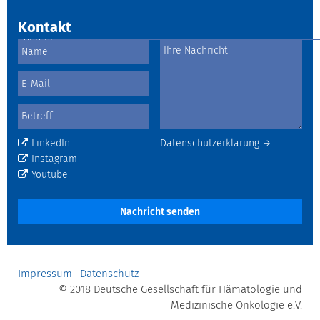
Kontakt
LinkedIn
Datenschutzerklärung →
Instagram
Youtube
Nachricht senden
Impressum
·
Datenschutz
© 2018 Deutsche Gesellschaft für Hämatologie und
Medizinische Onkologie e.V.