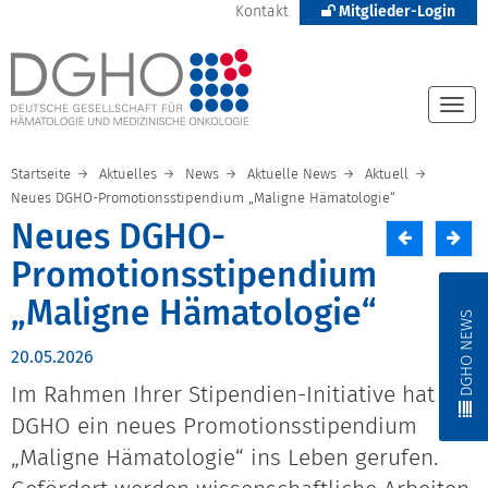
Kontakt
Mitglieder-Login
Togg
navi
Startseite
Aktuelles
News
Aktuelle News
Aktuell
Neues DGHO-Promotionsstipendium „Maligne Hämatologie“
Neues DGHO-
Promotionsstipendium
„Maligne Hämatologie“
DGHO NEWS
20.05.2026
Im Rahmen Ihrer Stipendien-Initiative hat die
DGHO ein neues Promotionsstipendium
„Maligne Hämatologie“ ins Leben gerufen.