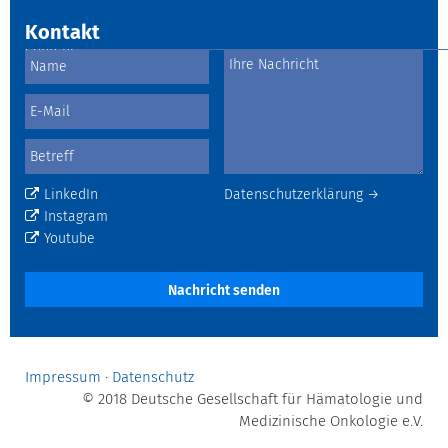
Kontakt
LinkedIn
Datenschutzerklärung →
Instagram
Youtube
Nachricht senden
Impressum
·
Datenschutz
© 2018 Deutsche Gesellschaft für Hämatologie und
Medizinische Onkologie e.V.