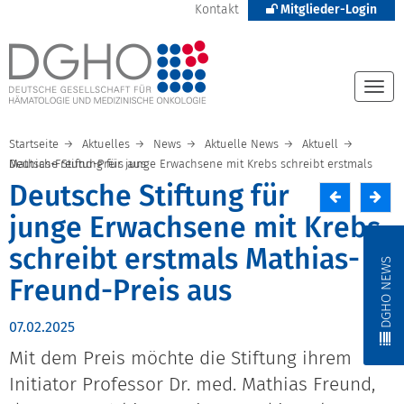
Kontakt
Mitglieder-Login
Togg
navi
Startseite
Aktuelles
News
Aktuelle News
Aktuell
Deutsche Stiftung für junge Erwachsene mit Krebs schreibt erstmals Mathias-Freund-Preis aus
Deutsche Stiftung für
junge Erwachsene mit Krebs
schreibt erstmals Mathias-
DGHO NEWS
Freund-Preis aus
07.02.2025
Mit dem Preis möchte die Stiftung ihrem
Initiator Professor Dr. med. Mathias Freund,