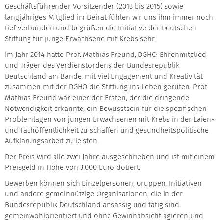
Geschäftsführender Vorsitzender (2013 bis 2015) sowie
langjähriges Mitglied im Beirat fühlen wir uns ihm immer noch
tief verbunden und begrüßen die Initiative der Deutschen
Stiftung für junge Erwachsene mit Krebs sehr.
Im Jahr 2014 hatte Prof. Mathias Freund, DGHO-Ehrenmitglied
und Träger des Verdienstordens der Bundesrepublik
Deutschland am Bande, mit viel Engagement und Kreativität
zusammen mit der DGHO die Stiftung ins Leben gerufen. Prof.
Mathias Freund war einer der Ersten, der die dringende
Notwendigkeit erkannte, ein Bewusstsein für die spezifischen
Problemlagen von jungen Erwachsenen mit Krebs in der Laien-
und Fachöffentlichkeit zu schaffen und gesundheitspolitische
Aufklärungsarbeit zu leisten.
Der Preis wird alle zwei Jahre ausgeschrieben und ist mit einem
Preisgeld in Höhe von 3.000 Euro dotiert.
Bewerben können sich Einzelpersonen, Gruppen, Initiativen
und andere gemeinnützige Organisationen, die in der
Bundesrepublik Deutschland ansässig und tätig sind,
gemeinwohlorientiert und ohne Gewinnabsicht agieren und