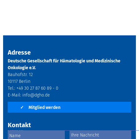
Adresse
Deutsche Gesellschaft für Hämatologie und Medizinische
Onkologie e.V.
Bauhofstr. 12
10117 Berlin
Tel.: +49 30 27 87 60 89 - 0
E-Mail:
info@dgho.de
✓
Mitglied werden
Kontakt