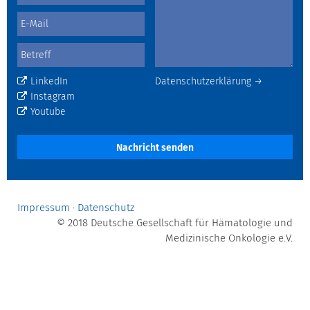
LinkedIn
Datenschutzerklärung →
Instagram
Youtube
Nachricht senden
Impressum
·
Datenschutz
© 2018 Deutsche Gesellschaft für Hämatologie und
Medizinische Onkologie e.V.