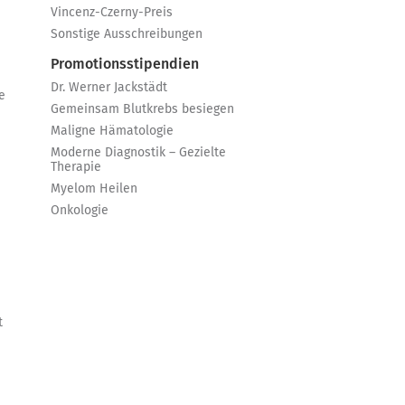
Vincenz-Czerny-Preis
Sonstige Ausschreibungen
Promotionsstipendien
Dr. Werner Jackstädt
e
Gemeinsam Blutkrebs besiegen
Maligne Hämatologie
Moderne Diagnostik – Gezielte
Therapie
Myelom Heilen
Onkologie
t