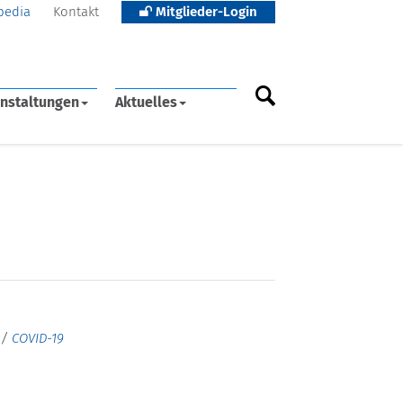
pedia
Kontakt
Mitglieder-Login
nstaltungen
Aktuelles
/
COVID-19