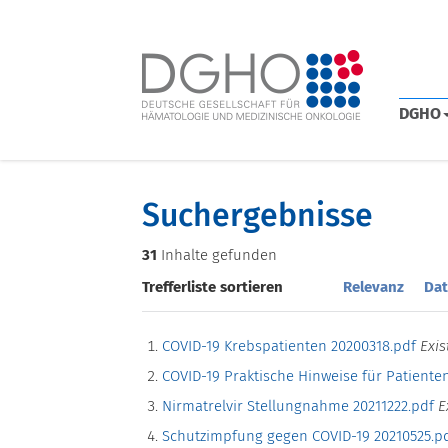
DGHO
Suchergebnisse
31
Inhalte gefunden
Trefferliste sortieren
Relevanz
Dat
COVID-19 Krebspatienten 20200318.pdf
Exis
COVID-19 Praktische Hinweise für Patiente
Nirmatrelvir Stellungnahme 20211222.pdf
E
Schutzimpfung gegen COVID-19 20210525.p