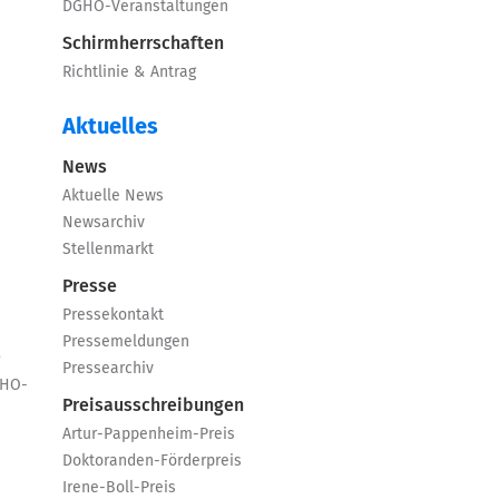
DGHO-Veranstaltungen
Schirmherrschaften
Richtlinie & Antrag
Aktuelles
News
Aktuelle News
Newsarchiv
Stellenmarkt
Presse
Pressekontakt
Pressemeldungen
e
Pressearchiv
GHO-
Preisausschreibungen
Artur-Pappenheim-Preis
Doktoranden-Förderpreis
Irene-Boll-Preis