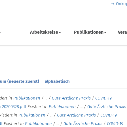
Onko
Arbeitskreise
Publikationen
Vera
um (neueste zuerst)
alphabetisch
tiert in
Publikationen
/
…
/
Gute Ärztliche Praxis
/
COVID-19
n 20200328.pdf
Existiert in
Publikationen
/
…
/
Gute Ärztliche Praxis
xistiert in
Publikationen
/
…
/
Gute Ärztliche Praxis
/
COVID-19
df
Existiert in
Publikationen
/
…
/
Gute Ärztliche Praxis
/
COVID-19