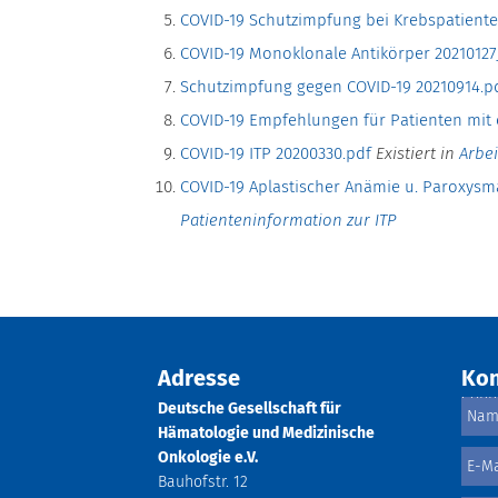
COVID-19 Schutzimpfung bei Krebspatien
COVID-19 Monoklonale Antikörper 20210127_
Schutzimpfung gegen COVID-19 20210914.p
COVID-19 Empfehlungen für Patienten mit
COVID-19 ITP 20200330.pdf
Existiert in
Arbei
COVID-19 Aplastischer Anämie u. Paroxysm
Patienteninformation zur ITP
Adresse
Kon
Deutsche Gesellschaft für
Hämatologie und Medizinische
Onkologie e.V.
Bauhofstr. 12