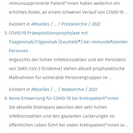
immunsupprimierte Patient*innen haben weiterhin ein
erhöhtes Risiko, an einem schweren Verlauf von COVID-19 ...
Existiert in
Aktuelles
/
…
/
Pressearchiv
/
2022
COVID-19 Präexpositionsprophylaxe mit
Tixagevimab/Cilgavimab (Evusheld®) bei immundefizienten
Personen
Angesichts der hohen Infektionszahlen und der Persistenz
von SARS-CoV-2 (Endemie) stehen aktuell prophylaktische
Maßnahmen für vulnerable Personengruppen im ...
Existiert in
Aktuelles
/
…
/
Newsarchiv
/
2022
Keine Entwarnung für COVID-19 bei Krebspatient*innen
Die aktuelle Diskrepanz zwischen den sehr hohen
Infektionszahlen und den geplanten Lockerungen im
öffentlichen Leben führt bei vielen Krebspatient*innen zu ...