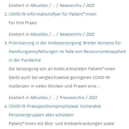
Existiert in
Aktuelles
/
…
/
Newsarchiv
/
2022
COVID-19-Informationsflyer für Patient*innen
Für Ihre Praxis
Existiert in
Aktuelles
/
…
/
Newsarchiv
/
2022
Priorisierung in der Krebsversorgung: Breiter Konsens für
Handlungsempfehlungen im Falle von Ressourcenknappheit
in der Pandemie
Die Versorgung von an Krebs erkrankten Patient*innen
bleibt auch bei vergleichsweise geringeren COVID-19-
Inzidenzen in vielen Kliniken und Praxen eine ...
Existiert in
Aktuelles
/
…
/
Pressearchiv
/
2022
COVID-19-Präexpositionsprophylaxe: Vulnerable
Personengruppen aktiv schützen!
Patient*innen mit Blut- und Krebserkrankungen sowie