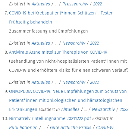
Existiert in
Aktuelles
/
…
/
Pressearchiv
/
2022
COVID-19 bei Krebspatient*innen: Schützen – Testen –
Frühzeitig behandeln
Zusammenfassung und Empfehlungen
Existiert in
Aktuelles
/
…
/
Newsarchiv
/
2022
Antivirale Arzneimittel zur Therapie von COVID-19
(Behandlung von nicht-hospitalisierten Patient*innen mit
COVID-19 und erhöhtem Risiko für einen schweren Verlauf)
Existiert in
Aktuelles
/
…
/
Newsarchiv
/
2022
ONKOPEDIA COVID-19: Neue Empfehlungen zum Schutz von
Patient*innen mit onkologischen und hämatologischen
Erkrankungen
Existiert in
Aktuelles
/
…
/
Newsarchiv
/
2022
Nirmatrelvir Stellungnahme 20211222.pdf
Existiert in
Publikationen
/
…
/
Gute Ärztliche Praxis
/
COVID-19