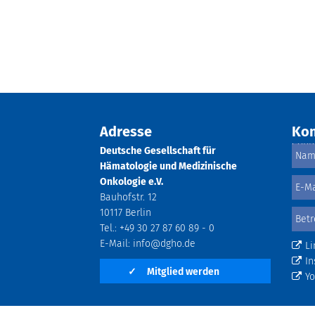
Adresse
Kon
Deutsche Gesellschaft für
Hämatologie und Medizinische
Onkologie e.V.
Bauhofstr. 12
10117 Berlin
Tel.: +49 30 27 87 60 89 - 0
E-Mail:
info@dgho.de
Li
In
✓
Mitglied werden
Y