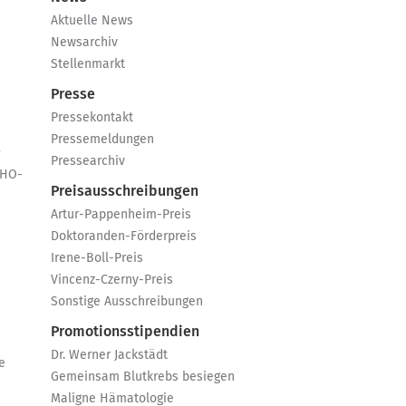
Aktuelle News
Newsarchiv
Stellenmarkt
Presse
Pressekontakt
Pressemeldungen
e
Pressearchiv
GHO-
Preisausschreibungen
Artur-Pappenheim-Preis
Doktoranden-Förderpreis
Irene-Boll-Preis
Vincenz-Czerny-Preis
Sonstige Ausschreibungen
Promotionsstipendien
Dr. Werner Jackstädt
e
Gemeinsam Blutkrebs besiegen
Maligne Hämatologie