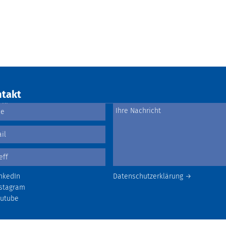
takt
nkedIn
Datenschutzerklärung →
stagram
outube