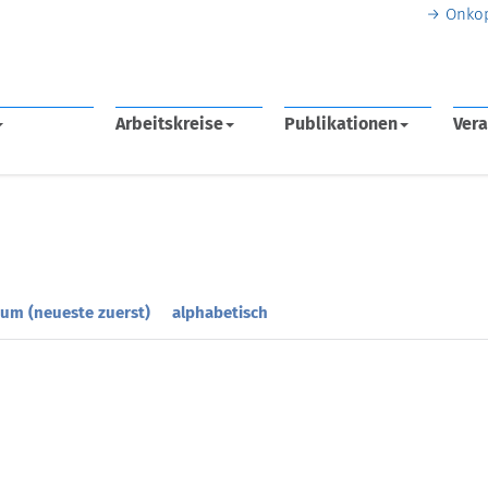
Onko
Arbeitskreise
Publikationen
Vera
um (neueste zuerst)
alphabetisch