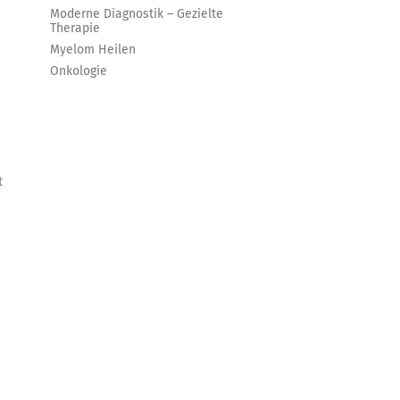
Moderne Diagnostik – Gezielte
Therapie
Myelom Heilen
Onkologie
t