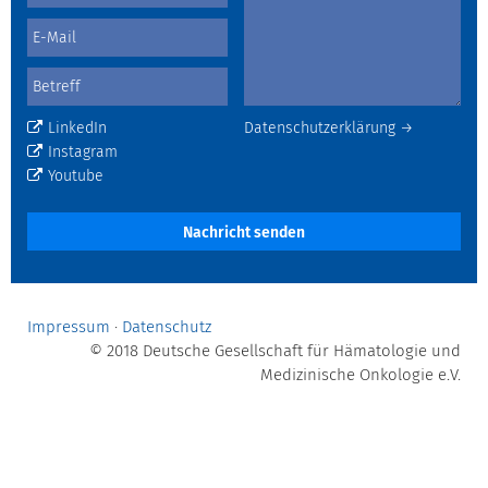
LinkedIn
Datenschutzerklärung →
Instagram
Youtube
Nachricht senden
Impressum
·
Datenschutz
© 2018 Deutsche Gesellschaft für Hämatologie und
Medizinische Onkologie e.V.