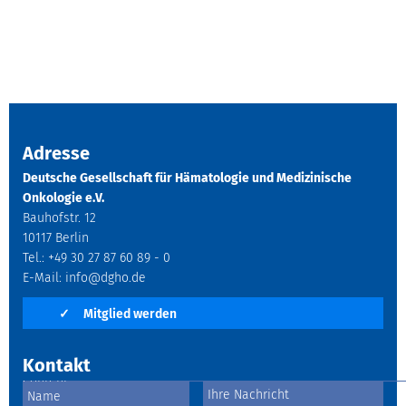
Adresse
Deutsche Gesellschaft für Hämatologie und Medizinische
Onkologie e.V.
Bauhofstr. 12
10117 Berlin
Tel.: +49 30 27 87 60 89 - 0
E-Mail:
info@dgho.de
✓
Mitglied werden
Kontakt