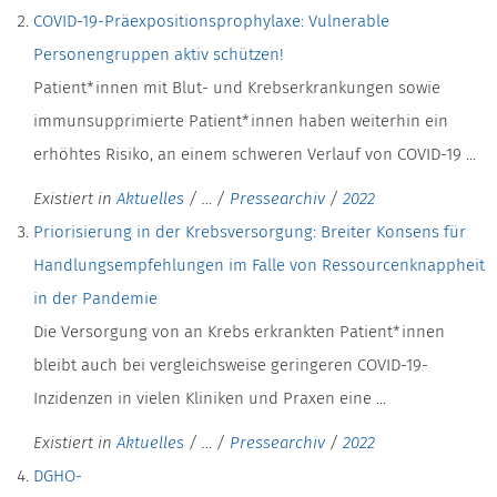
COVID-19-Präexpositionsprophylaxe: Vulnerable
Personengruppen aktiv schützen!
Patient*innen mit Blut- und Krebserkrankungen sowie
immunsupprimierte Patient*innen haben weiterhin ein
erhöhtes Risiko, an einem schweren Verlauf von COVID-19 ...
Existiert in
Aktuelles
/
…
/
Pressearchiv
/
2022
Priorisierung in der Krebsversorgung: Breiter Konsens für
Handlungsempfehlungen im Falle von Ressourcenknappheit
in der Pandemie
Die Versorgung von an Krebs erkrankten Patient*innen
bleibt auch bei vergleichsweise geringeren COVID-19-
Inzidenzen in vielen Kliniken und Praxen eine ...
Existiert in
Aktuelles
/
…
/
Pressearchiv
/
2022
DGHO-