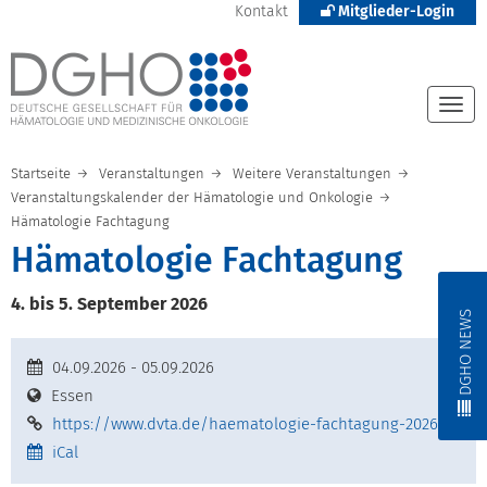
Kontakt
Mitglieder-Login
Togg
navi
Startseite
Veranstaltungen
Weitere Veranstaltungen
Veranstaltungskalender der Hämatologie und Onkologie
Hämatologie Fachtagung
Hämatologie Fachtagung
4. bis 5. September 2026
DGHO NEWS
04.09.2026 - 05.09.2026
Essen
https://www.dvta.de/haematologie-fachtagung-2026
iCal