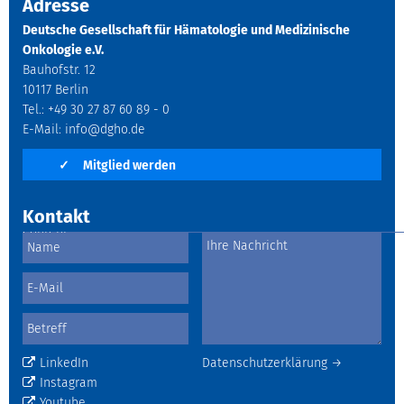
Adresse
Deutsche Gesellschaft für Hämatologie und Medizinische
Onkologie e.V.
Bauhofstr. 12
10117 Berlin
Tel.: +49 30 27 87 60 89 - 0
E-Mail:
info@dgho.de
✓
Mitglied werden
Kontakt
LinkedIn
Datenschutzerklärung →
Instagram
Youtube