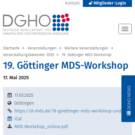
Kontakt
Mitglieder-Login
Togg
navi
Startseite
Veranstaltungen
Weitere Veranstaltungen
Veranstaltungskalender 2025
19. Göttinger MDS-Workshop
19. Göttinger MDS-Workshop
17. Mai 2025
DGHO NEWS
17.05.2025
Göttingen
https://d-mds.de/19-goettinger-mds-workshop-und-satel
iCal
MDS Workshop_online.pdf