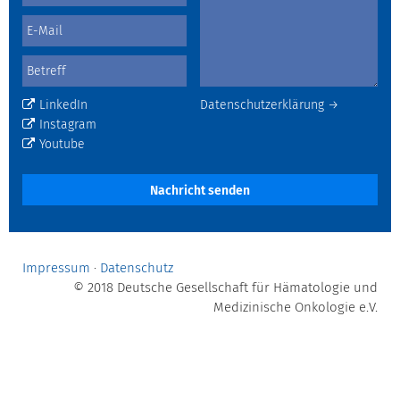
LinkedIn
Datenschutzerklärung →
Instagram
Youtube
Nachricht senden
Impressum
·
Datenschutz
© 2018 Deutsche Gesellschaft für Hämatologie und
Medizinische Onkologie e.V.