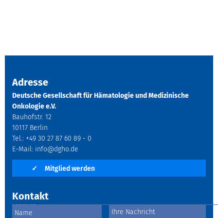
Adresse
Deutsche Gesellschaft für Hämatologie und Medizinische
Onkologie e.V.
Bauhofstr. 12
10117 Berlin
Tel.: +49 30 27 87 60 89 - 0
E-Mail:
info@dgho.de
✓
Mitglied werden
Kontakt