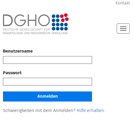
Kontakt
Togg
navi
Benutzername
Passwort
Schwierigkeiten mit dem Anmelden?
Hilfe erhalten
.