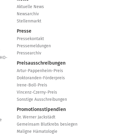
Aktuelle News
Newsarchiv
Stellenmarkt
Presse
Pressekontakt
Pressemeldungen
e
Pressearchiv
GHO-
Preisausschreibungen
Artur-Pappenheim-Preis
Doktoranden-Förderpreis
Irene-Boll-Preis
Vincenz-Czerny-Preis
Sonstige Ausschreibungen
Promotionsstipendien
Dr. Werner Jackstädt
e
Gemeinsam Blutkrebs besiegen
Maligne Hämatologie