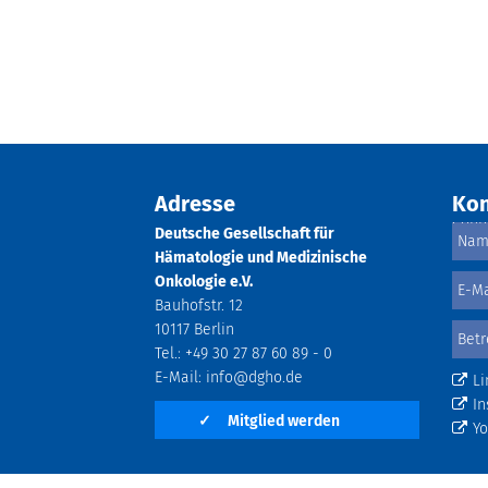
Adresse
Kon
Deutsche Gesellschaft für
Hämatologie und Medizinische
Onkologie e.V.
Bauhofstr. 12
10117 Berlin
Tel.: +49 30 27 87 60 89 - 0
E-Mail:
info@dgho.de
Li
In
✓
Mitglied werden
Y