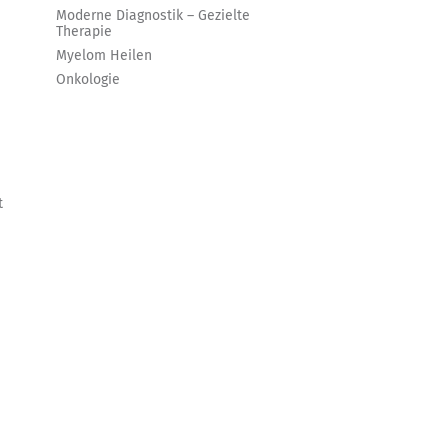
Moderne Diagnostik – Gezielte
Therapie
Myelom Heilen
Onkologie
t