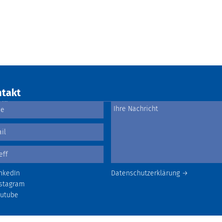
takt
nkedIn
Datenschutzerklärung →
stagram
outube