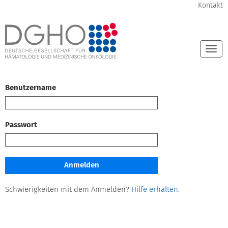
Kontakt
Togg
navi
Benutzername
Passwort
Schwierigkeiten mit dem Anmelden?
Hilfe erhalten
.