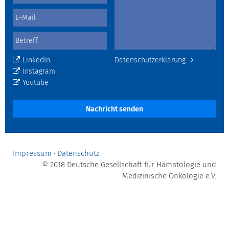
LinkedIn
Datenschutzerklärung →
Instagram
Youtube
Nachricht senden
Impressum
·
Datenschutz
© 2018 Deutsche Gesellschaft für Hämatologie und
Medizinische Onkologie e.V.