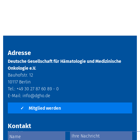
Adresse
Deutsche Gesellschaft für Hämatologie und Medizinische
Onkologie e.V.
Bauhofstr. 12
10117 Berlin
Tel.: +49 30 27 87 60 89 - 0
E-Mail:
info@dgho.de
✓
Mitglied werden
Kontakt