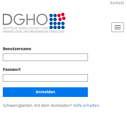
Kontakt
Togg
navi
Benutzername
Passwort
Schwierigkeiten mit dem Anmelden?
Hilfe erhalten
.