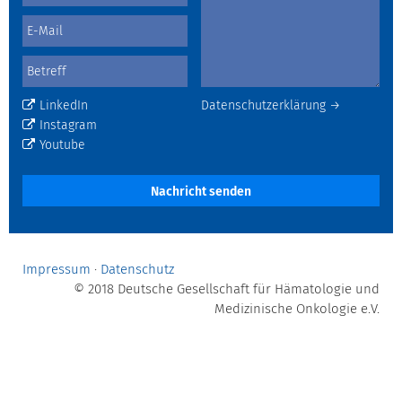
LinkedIn
Datenschutzerklärung →
Instagram
Youtube
Nachricht senden
Impressum
·
Datenschutz
© 2018 Deutsche Gesellschaft für Hämatologie und
Medizinische Onkologie e.V.