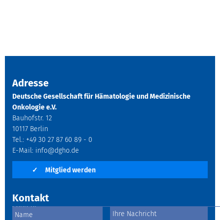
Adresse
Deutsche Gesellschaft für Hämatologie und Medizinische
Onkologie e.V.
Bauhofstr. 12
10117 Berlin
Tel.: +49 30 27 87 60 89 - 0
E-Mail:
info@dgho.de
✓
Mitglied werden
Kontakt