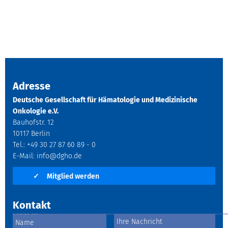
Adresse
Deutsche Gesellschaft für Hämatologie und Medizinische
Onkologie e.V.
Bauhofstr. 12
10117 Berlin
Tel.: +49 30 27 87 60 89 - 0
E-Mail:
info@dgho.de
✓
Mitglied werden
Kontakt