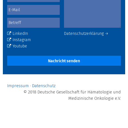
LinkedIn
Datenschutzerklärung →
Instagram
Youtube
Nachricht senden
Impressum
·
Datenschutz
© 2018 Deutsche Gesellschaft für Hämatologie und
Medizinische Onkologie e.V.