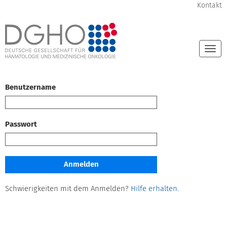
Kontakt
Togg
navi
Benutzername
Passwort
Schwierigkeiten mit dem Anmelden?
Hilfe erhalten
.