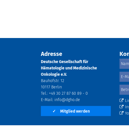
Adresse
Kon
Deutsche Gesellschaft für
Hämatologie und Medizinische
Onkologie e.V.
Bauhofstr. 12
10117 Berlin
Tel.: +49 30 27 87 60 89 - 0
E-Mail:
info@dgho.de
Li
In
✓
Mitglied werden
Y