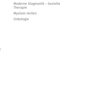
Moderne Diagnostik – Gezielte
Therapie
Myelom Heilen
Onkologie
t