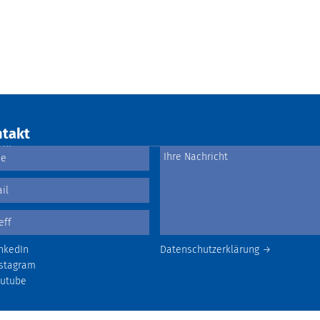
takt
nkedIn
Datenschutzerklärung →
stagram
outube