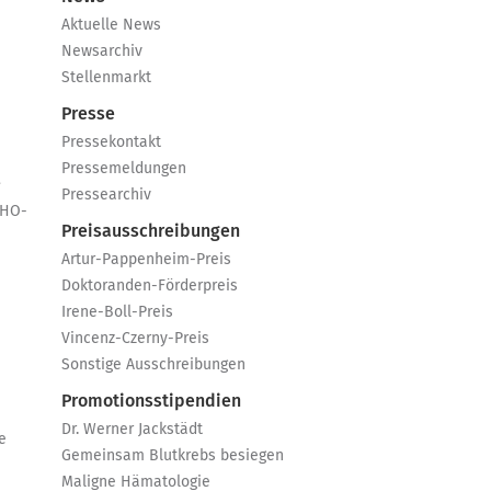
Aktuelle News
Newsarchiv
Stellenmarkt
Presse
Pressekontakt
Pressemeldungen
e
Pressearchiv
GHO-
Preisausschreibungen
Artur-Pappenheim-Preis
Doktoranden-Förderpreis
Irene-Boll-Preis
Vincenz-Czerny-Preis
Sonstige Ausschreibungen
Promotionsstipendien
Dr. Werner Jackstädt
e
Gemeinsam Blutkrebs besiegen
Maligne Hämatologie