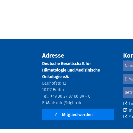
Adresse
Kon
Deutsche Gesellschaft für
Hämatologie und Medizinische
Onkologie e.V.
Bauhofstr. 12
10117 Berlin
Tel.: +49 30 27 87 60 89 - 0
E-Mail:
info@dgho.de
Li
In
✓
Mitglied werden
Y