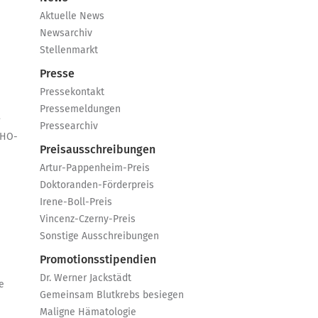
Aktuelle News
Newsarchiv
Stellenmarkt
Presse
Pressekontakt
Pressemeldungen
e
Pressearchiv
GHO-
Preisausschreibungen
Artur-Pappenheim-Preis
Doktoranden-Förderpreis
Irene-Boll-Preis
Vincenz-Czerny-Preis
Sonstige Ausschreibungen
Promotionsstipendien
Dr. Werner Jackstädt
e
Gemeinsam Blutkrebs besiegen
Maligne Hämatologie