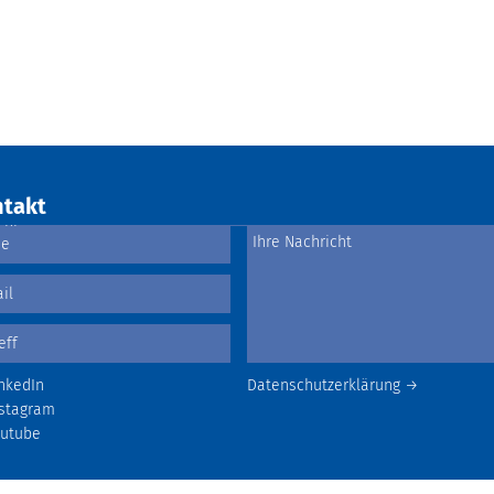
takt
nkedIn
Datenschutzerklärung →
stagram
outube