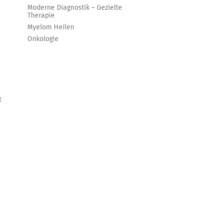
Moderne Diagnostik – Gezielte
Therapie
Myelom Heilen
Onkologie
t