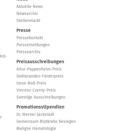
Aktuelle News
Newsarchiv
Stellenmarkt
Presse
Pressekontakt
Pressemeldungen
e
Pressearchiv
GHO-
Preisausschreibungen
Artur-Pappenheim-Preis
Doktoranden-Förderpreis
Irene-Boll-Preis
Vincenz-Czerny-Preis
Sonstige Ausschreibungen
Promotionsstipendien
Dr. Werner Jackstädt
e
Gemeinsam Blutkrebs besiegen
Maligne Hämatologie