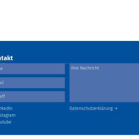
takt
nkedIn
Datenschutzerklärung →
stagram
outube