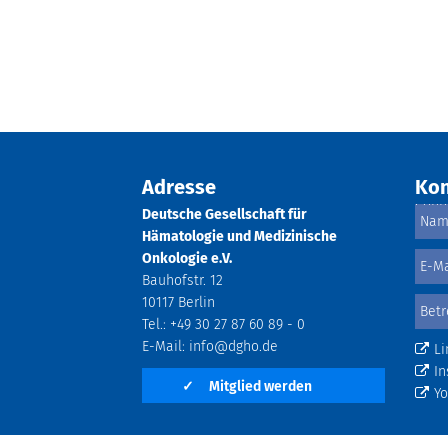
Adresse
Kon
Deutsche Gesellschaft für
Hämatologie und Medizinische
Onkologie e.V.
Bauhofstr. 12
10117 Berlin
Tel.: +49 30 27 87 60 89 - 0
E-Mail:
info@dgho.de
Li
In
✓
Mitglied werden
Y