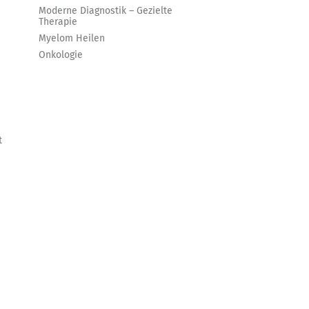
Moderne Diagnostik – Gezielte
Therapie
Myelom Heilen
Onkologie
t