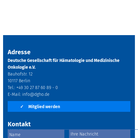
Adresse
Deutsche Gesellschaft für Hämatologie und Medizinische
Onkologie e.V.
Bauhofstr. 12
10117 Berlin
Tel.: +49 30 27 87 60 89 - 0
E-Mail:
info@dgho.de
✓
Mitglied werden
Kontakt