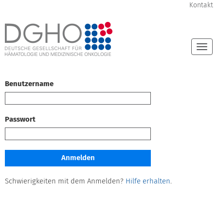
Kontakt
Togg
navi
Benutzername
Passwort
Schwierigkeiten mit dem Anmelden?
Hilfe erhalten
.