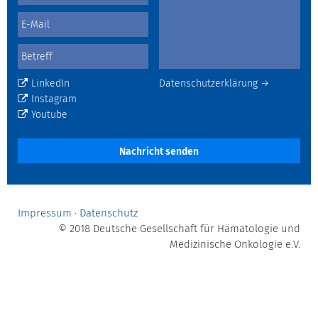
LinkedIn
Datenschutzerklärung →
Instagram
Youtube
Nachricht senden
Impressum
·
Datenschutz
© 2018 Deutsche Gesellschaft für Hämatologie und
Medizinische Onkologie e.V.