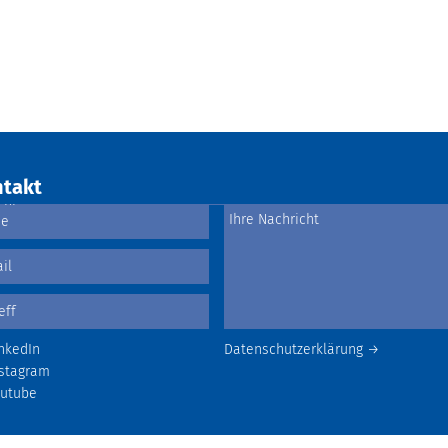
takt
nkedIn
Datenschutzerklärung →
stagram
outube