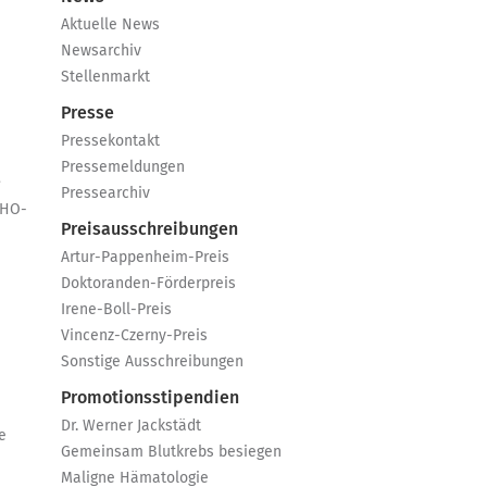
Aktuelle News
Newsarchiv
Stellenmarkt
Presse
Pressekontakt
Pressemeldungen
e
Pressearchiv
GHO-
Preisausschreibungen
Artur-Pappenheim-Preis
Doktoranden-Förderpreis
Irene-Boll-Preis
Vincenz-Czerny-Preis
Sonstige Ausschreibungen
Promotionsstipendien
Dr. Werner Jackstädt
e
Gemeinsam Blutkrebs besiegen
Maligne Hämatologie