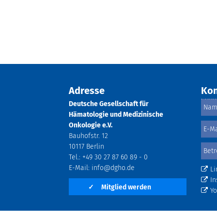
Adresse
Kon
Deutsche Gesellschaft für
Hämatologie und Medizinische
Onkologie e.V.
Bauhofstr. 12
10117 Berlin
Tel.: +49 30 27 87 60 89 - 0
E-Mail:
info@dgho.de
Li
In
✓
Mitglied werden
Y