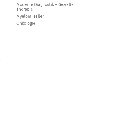
Moderne Diagnostik – Gezielte
Therapie
Myelom Heilen
Onkologie
t