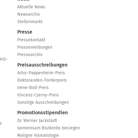
Aktuelle News
Newsarchiv
Stellenmarkt
Presse
Pressekontakt
Pressemeldungen
e
Pressearchiv
GHO-
Preisausschreibungen
Artur-Pappenheim-Preis
Doktoranden-Förderpreis
Irene-Boll-Preis
Vincenz-Czerny-Preis
Sonstige Ausschreibungen
Promotionsstipendien
Dr. Werner Jackstädt
e
Gemeinsam Blutkrebs besiegen
Maligne Hämatologie