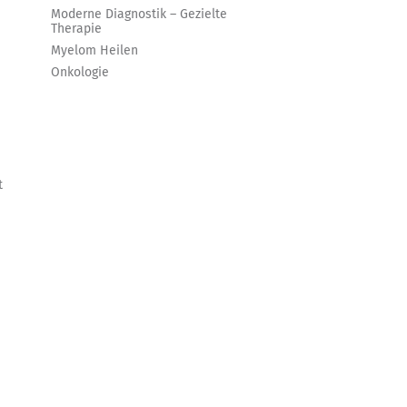
Moderne Diagnostik – Gezielte
Therapie
Myelom Heilen
Onkologie
t