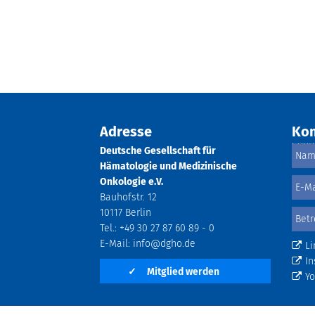
Adresse
Kon
Deutsche Gesellschaft für
Hämatologie und Medizinische
Onkologie e.V.
Bauhofstr. 12
10117 Berlin
Tel.: +49 30 27 87 60 89 - 0
E-Mail:
info@dgho.de
Li
In
✓
Mitglied werden
Y