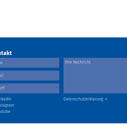
takt
nkedIn
Datenschutzerklärung →
stagram
outube