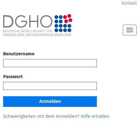
Kontakt
Togg
navi
Benutzername
Passwort
Schwierigkeiten mit dem Anmelden?
Hilfe erhalten
.