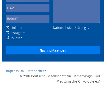
LinkedIn
Datenschutzerklärung →
Instagram
Youtube
Nachricht senden
Impressum
·
Datenschutz
© 2018 Deutsche Gesellschaft für Hämatologie und
Medizinische Onkologie e.V.