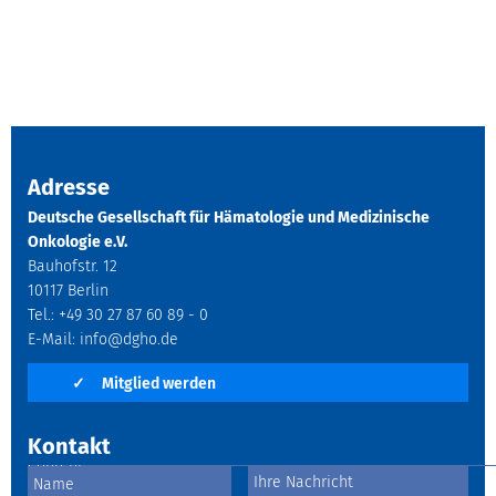
Adresse
Deutsche Gesellschaft für Hämatologie und Medizinische
Onkologie e.V.
Bauhofstr. 12
10117 Berlin
Tel.: +49 30 27 87 60 89 - 0
E-Mail:
info@dgho.de
✓
Mitglied werden
Kontakt