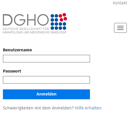
Kontakt
Togg
navi
Benutzername
Passwort
Schwierigkeiten mit dem Anmelden?
Hilfe erhalten
.