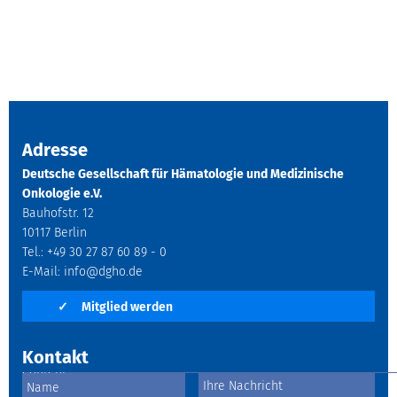
Adresse
Deutsche Gesellschaft für Hämatologie und Medizinische
Onkologie e.V.
Bauhofstr. 12
10117 Berlin
Tel.: +49 30 27 87 60 89 - 0
E-Mail:
info@dgho.de
✓
Mitglied werden
Kontakt