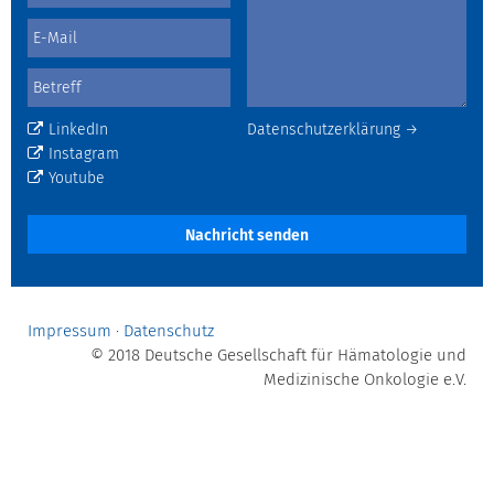
LinkedIn
Datenschutzerklärung →
Instagram
Youtube
Nachricht senden
Impressum
·
Datenschutz
© 2018 Deutsche Gesellschaft für Hämatologie und
Medizinische Onkologie e.V.