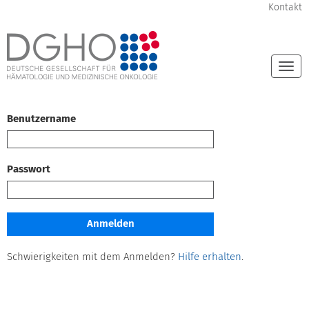
Kontakt
Togg
navi
Benutzername
Passwort
Schwierigkeiten mit dem Anmelden?
Hilfe erhalten
.