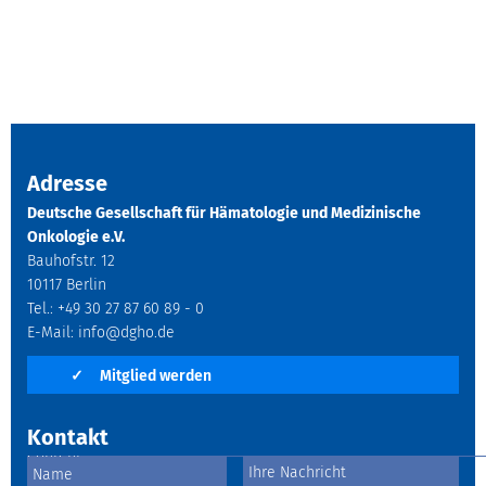
Adresse
Deutsche Gesellschaft für Hämatologie und Medizinische
Onkologie e.V.
Bauhofstr. 12
10117 Berlin
Tel.: +49 30 27 87 60 89 - 0
E-Mail:
info@dgho.de
✓
Mitglied werden
Kontakt