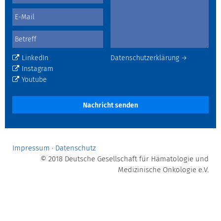
LinkedIn
Datenschutzerklärung →
Instagram
Youtube
Nachricht senden
Impressum
·
Datenschutz
© 2018 Deutsche Gesellschaft für Hämatologie und
Medizinische Onkologie e.V.