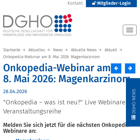
Kontakt
Mitglieder-Login
Togg
navi
Startseite
Aktuelles
News
Aktuelle News
Aktuell
Onkopedia-Webinar am 8. Mai 2026: Magenkarzinom
Onkopedia-Webinar am
8. Mai 2026: Magenkarzinom
DGHO NEWS
28.04.2026
"Onkopedia – was ist neu?" Live Webinare als
Veranstaltungsreihe
Melden Sie sich jetzt für die nächsten Onkopedia-
Webinare an: