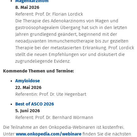
Magenkarzinom
8. Mai 2026
Referent: Prof. Dr. Florian Lordick
Die Therapie des Adenokarzinoms von Magen und
gastroösophagealem Übergang hat sich in den letzten
Jahren grundlegend geändert, beginnend mit der
neoadjuvanten Immunchemotherapie bis zur gezielten
Therapie bei der metastasierten Erkrankung. Prof. Lordick
stellt die neuen Empfehlungen vor und diskutiert die
zugrundeliegende Evidenz.
Kommende Themen und Termine:
Amyloidose
22. Mai 2026
Referentin: Prof. Dr. Ute Hegenbart
Best of ASCO 2026
5. Juni 2026
Referent: Prof. Dr. Bernhard Wörmann
Die Teilnahme an den Onkopedia-Webinaren ist kostenfrei.
Unter
www.onkopedia.com/webinare
finden Sie die nächsten