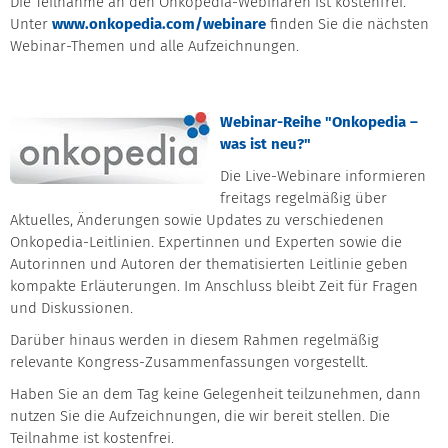
Die Teilnahme an den Onkopedia-Webinaren ist kostenfrei.
Unter
www.onkopedia.com/webinare
finden Sie die nächsten
Webinar-Themen und alle Aufzeichnungen.
Webinar-Reihe "Onkopedia –
was ist neu?"
Die Live-Webinare informieren
freitags regelmäßig über
Aktuelles, Änderungen sowie Updates zu verschiedenen
Onkopedia-Leitlinien. Expertinnen und Experten sowie die
Autorinnen und Autoren der thematisierten Leitlinie geben
kompakte Erläuterungen. Im Anschluss bleibt Zeit für Fragen
und Diskussionen.
Darüber hinaus werden in diesem Rahmen regelmäßig
relevante Kongress-Zusammenfassungen vorgestellt.
Haben Sie an dem Tag keine Gelegenheit teilzunehmen, dann
nutzen Sie die Aufzeichnungen, die wir bereit stellen. Die
Teilnahme ist kostenfrei.