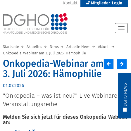
Kontakt
Mitglieder-Login
Togg
navi
Startseite
Aktuelles
News
Aktuelle News
Aktuell
Onkopedia-Webinar am 3. Juli 2026: Hämophilie
Onkopedia-Webinar am
3. Juli 2026: Hämophilie
DGHO NEWS
01.07.2026
"Onkopedia – was ist neu?" Live Webinare als
Veranstaltungsreihe
Melden Sie sich jetzt für dieses Onkopedia-Webinar
an: