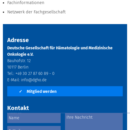
Fachinformationen
Netzwerk der Fachgesellschaft
Adresse
Deutsche Gesellschaft für Hämatologie und Medizinische
Onkologie e.V.
Bauhofstr. 12
10117 Berlin
Tel.: +49 30 27 87 60 89 - 0
E-Mail:
info@dgho.de
✓
Mitglied werden
Kontakt