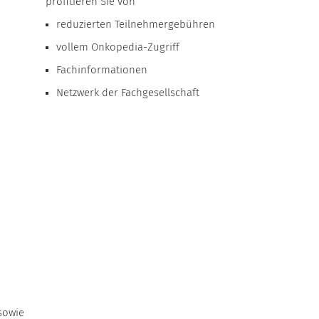
profitieren Sie von
reduzierten Teilnehmergebühren
vollem Onkopedia-Zugriff
Fachinformationen
Netzwerk der Fachgesellschaft
sowie