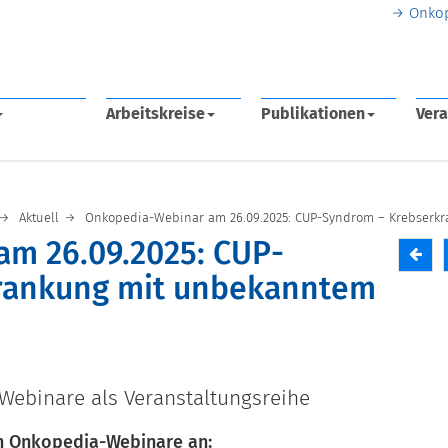
Onko
Arbeitskreise
Publikationen
Vera
Aktuell
Onkopedia-Webinar am 26.09.2025: CUP-Syndrom – Krebserk
m 26.09.2025: CUP-
rankung mit unbekanntem
 Webinare als Veranstaltungsreihe
ten Onkopedia-Webinare an: