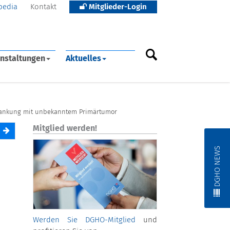
pedia
Kontakt
Mitglieder-Login
nstaltungen
Aktuelles
rankung mit unbekanntem Primärtumor
Mitglied werden!
DGHO NEWS
Werden Sie DGHO-Mitglied
und