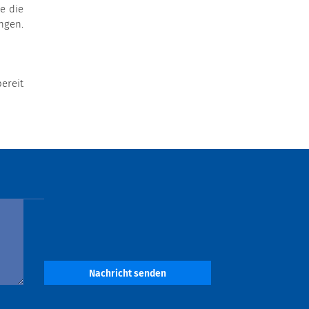
e die
ngen.
ereit
Nachricht senden