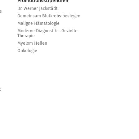
Promotionsstipendien
Dr. Werner Jackstädt
e
Gemeinsam Blutkrebs besiegen
Maligne Hämatologie
Moderne Diagnostik – Gezielte
Therapie
Myelom Heilen
Onkologie
t