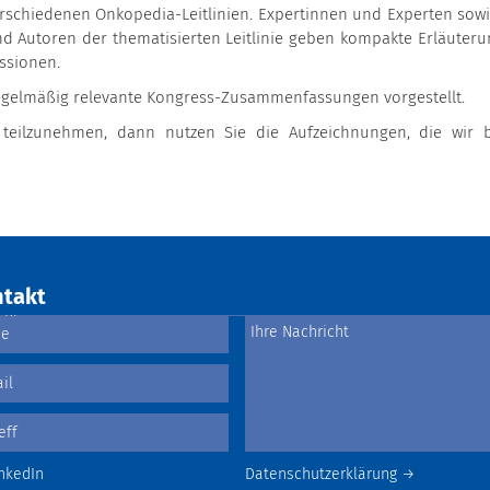
rschiedenen Onkopedia-Leitlinien. Expertinnen und Experten sowi
d Autoren der thematisierten Leitlinie geben kompakte Erläuteru
ussionen.
gelmäßig relevante Kongress-Zusammenfassungen vorgestellt.
eilzunehmen, dann nutzen Sie die Aufzeichnungen, die wir b
takt
nkedIn
Datenschutzerklärung →