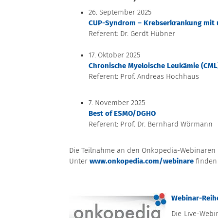
26. September 2025
CUP-Syndrom – Krebserkrankung mit
Referent: Dr. Gerdt Hübner
17. Oktober 2025
Chronische Myeloische Leukämie (CML
Referent: Prof. Andreas Hochhaus
7. November 2025
Best of ESMO/DGHO
Referent: Prof. Dr. Bernhard Wörmann
Die Teilnahme an den Onkopedia-Webinaren i
Unter
www.onkopedia.com/webinare
finden
Webinar-Reihe
Die Live-Webi