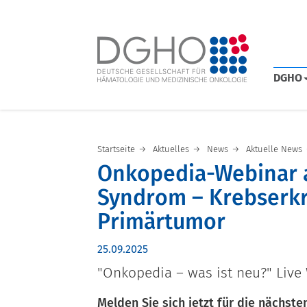
DGHO
Startseite
Aktuelles
News
Aktuelle News
Onkopedia-Webinar a
Syndrom – Krebserk
Primärtumor
25.09.2025
"Onkopedia – was ist neu?" Live
Melden Sie sich jetzt für die nächs