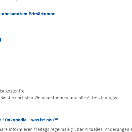
 unbekanntem Primärtumor
)
st kostenfrei.
 Sie die nächsten Webinar-Themen und alle Aufzeichnungen.
 "Onkopedia – was ist neu?"
nare informieren freitags regelmäßig über Aktuelles, Änderungen 