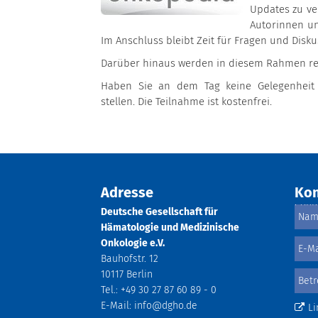
Updates zu ve
Autorinnen un
Im Anschluss bleibt Zeit für Fragen und Disk
Darüber hinaus werden in diesem Rahmen re
Haben Sie an dem Tag keine Gelegenheit t
stellen. Die Teilnahme ist kostenfrei.
Adresse
Kon
Deutsche Gesellschaft für
Hämatologie und Medizinische
Onkologie e.V.
Bauhofstr. 12
10117 Berlin
Tel.: +49 30 27 87 60 89 - 0
E-Mail:
info@dgho.de
Li