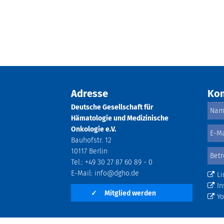
Adresse
Kon
Deutsche Gesellschaft für
Hämatologie und Medizinische
Onkologie e.V.
Bauhofstr. 12
10117 Berlin
Tel.: +49 30 27 87 60 89 - 0
E-Mail:
info@dgho.de
Li
In
✓
Mitglied werden
Y