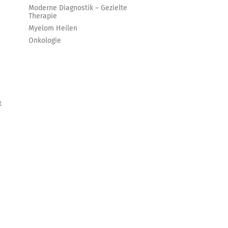
Moderne Diagnostik – Gezielte
Therapie
Myelom Heilen
Onkologie
t