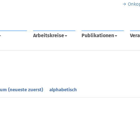
Onko
Arbeitskreise
Publikationen
Vera
um (neueste zuerst)
alphabetisch