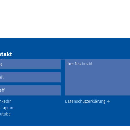
takt
nkedIn
Datenschutzerklärung →
stagram
outube