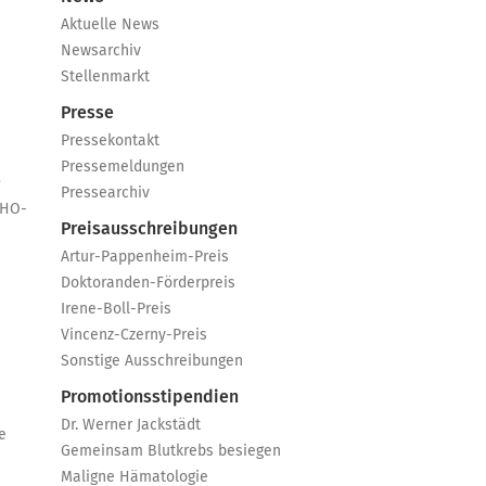
Aktuelle News
Newsarchiv
Stellenmarkt
Presse
Pressekontakt
Pressemeldungen
e
Pressearchiv
GHO-
Preisausschreibungen
Artur-Pappenheim-Preis
Doktoranden-Förderpreis
Irene-Boll-Preis
Vincenz-Czerny-Preis
Sonstige Ausschreibungen
Promotionsstipendien
Dr. Werner Jackstädt
e
Gemeinsam Blutkrebs besiegen
Maligne Hämatologie