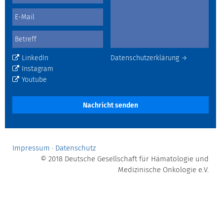
LinkedIn
Datenschutzerklärung →
Instagram
Youtube
Nachricht senden
Impressum
·
Datenschutz
© 2018 Deutsche Gesellschaft für Hämatologie und
Medizinische Onkologie e.V.