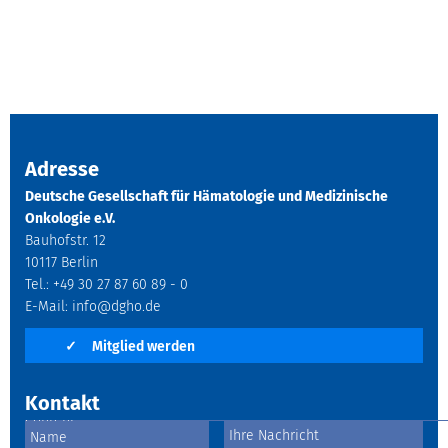
Adresse
Deutsche Gesellschaft für Hämatologie und Medizinische
Onkologie e.V.
Bauhofstr. 12
10117 Berlin
Tel.: +49 30 27 87 60 89 - 0
E-Mail:
info@dgho.de
✓
Mitglied werden
Kontakt